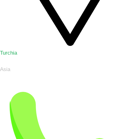
Turchia
Asia