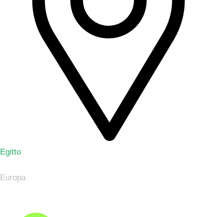
Egitto
Europa