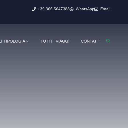
+39 366 5647388
WhatsApp
Email
I TIPOLOGIA
TUTTI I VIAGGI
CONTATTI