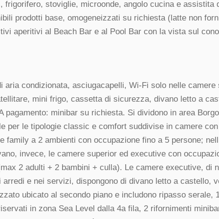
ri, frigorifero, stoviglie, microonde, angolo cucina e assistita 
ibili prodotti base, omogeneizzati su richiesta (latte non forni
ivi aperitivi al Beach Bar e al Pool Bar con la vista sul cono
i aria condizionata, asciugacapelli, Wi-Fi solo nelle camere
ellitare, mini frigo, cassetta di sicurezza, divano letto a cast
 A pagamento: minibar su richiesta. Si dividono in area Borg
e per le tipologie classic e comfort suddivise in camere co
 e family a 2 ambienti con occupazione fino a 5 persone; nell
ano, invece, le camere superior ed executive con occupazio
(max 2 adulti + 2 bambini + culla). Le camere executive, di 
 arredi e nei servizi, dispongono di divano letto a castello, 
ezzato ubicato al secondo piano e includono ripasso serale, 
riservati in zona Sea Level dalla 4a fila, 2 rifornimenti miniba