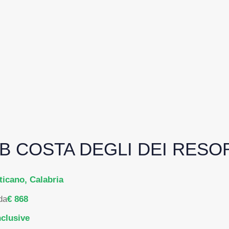
B COSTA DEGLI DEI RESO
ticano, Calabria
da
€ 868
nclusive