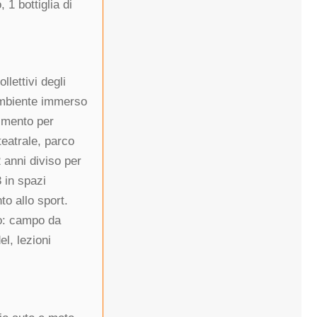
 1 bottiglia di
lettivi degli
 ambiente immerso
imento per
teatrale, parco
 anni diviso per
3 in spazi
to allo sport.
to: campo da
el, lezioni