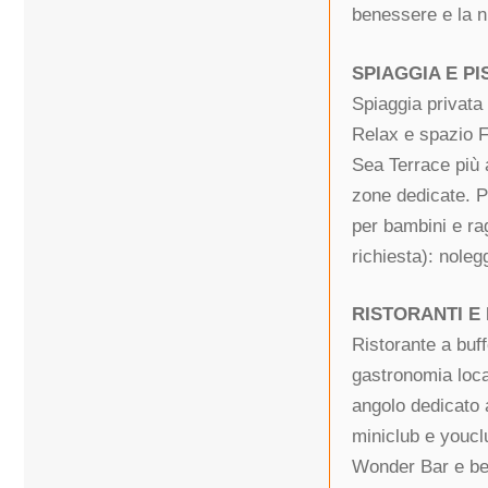
benessere e la n
SPIAGGIA E PI
Spiaggia privata
Relax e spazio Fu
Sea Terrace più a
zone dedicate. P
per bambini e ra
richiesta): noleg
RISTORANTI E
Ristorante a buff
gastronomia loca
angolo dedicato 
miniclub e youcl
Wonder Bar e bea