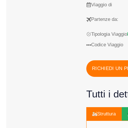
Viaggio di
Partenze da:
Tipologia Viaggio
Codice Viaggio
RICHIEDI UN 
Tutti i de
Struttura