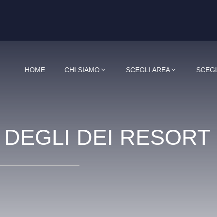
HOME
CHI SIAMO
SCEGLI AREA
SCEGL
 DEGLI DEI RESORT