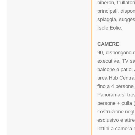
biberon, frullato
principali, dispon
spiaggia, suggest
Isole Eolie.
CAMERE
90, dispongono d
executive, TV sat
balcone o patio.
area Hub Central
fino a 4 persone
Panorama si trov
persone + culla 
costruzione negli
esclusivo e attr
lettini a camera 