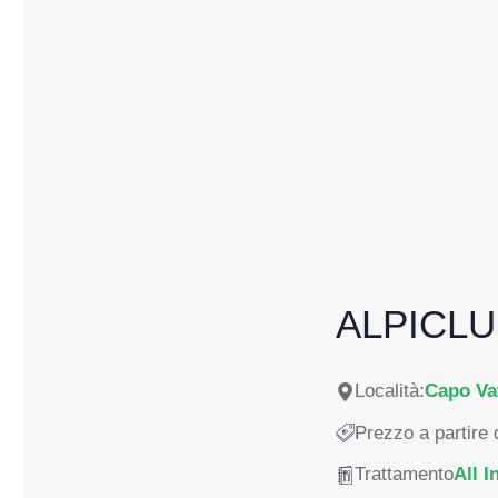
ALPICLU
Località:
Capo Va
Prezzo a partire 
Trattamento
All I