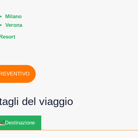
Milano
Verona
Resort
PREVENTIVO
ttagli del viaggio
Destinazione