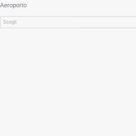
Aeroporto
Aeroporto
Aeroporto