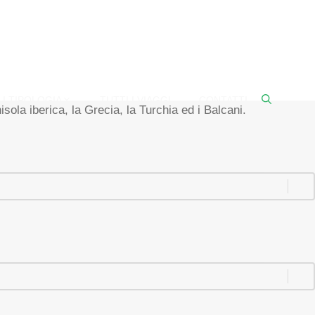
I TIPOLOGIA
TUTTI I VIAGGI
CONTATTI
sola iberica, la Grecia, la Turchia ed i Balcani.