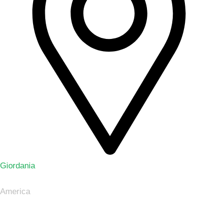
Giordania
America