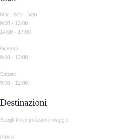
Mar - Mer - Ven
9:00 - 13:00
14:00 - 17:00
Giovedì
9:00 - 13:00
Sabato
9:00 - 12:00
Destinazioni
Scegli il tuo prossimo viaggio
Africa