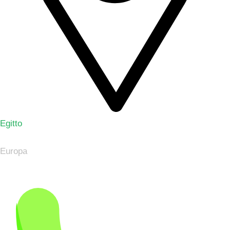
Egitto
Europa