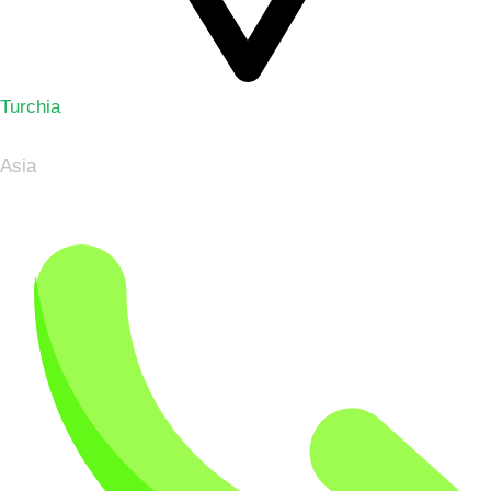
Turchia
Asia