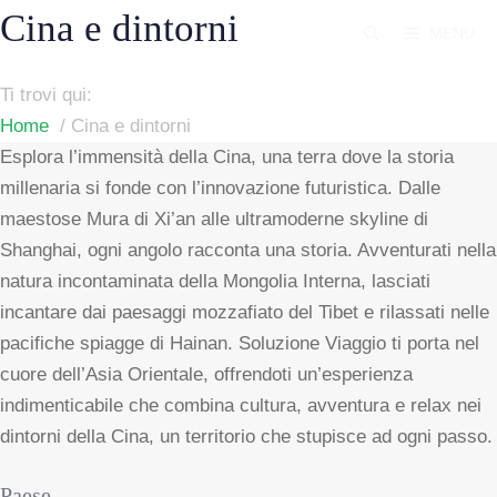
Vai
Cina e dintorni
MENU
al
contenuto
Ti trovi qui:
Home
Cina e dintorni
Esplora l’immensità della Cina, una terra dove la storia
millenaria si fonde con l’innovazione futuristica. Dalle
maestose Mura di Xi’an alle ultramoderne skyline di
Shanghai, ogni angolo racconta una storia. Avventurati nella
natura incontaminata della Mongolia Interna, lasciati
incantare dai paesaggi mozzafiato del Tibet e rilassati nelle
pacifiche spiagge di Hainan. Soluzione Viaggio ti porta nel
cuore dell’Asia Orientale, offrendoti un’esperienza
indimenticabile che combina cultura, avventura e relax nei
dintorni della Cina, un territorio che stupisce ad ogni passo.
Paese