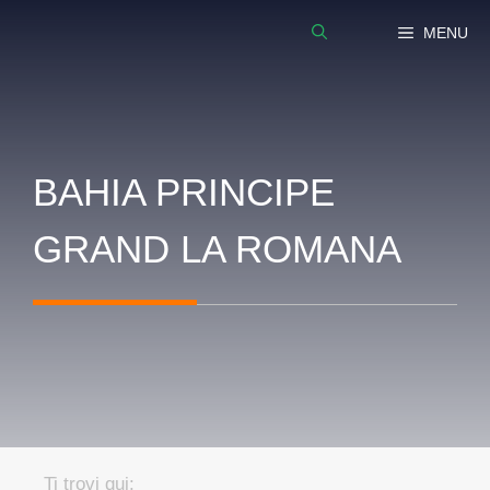
Vai
MENU
al
contenuto
BAHIA PRINCIPE
GRAND LA ROMANA
Ti trovi qui: