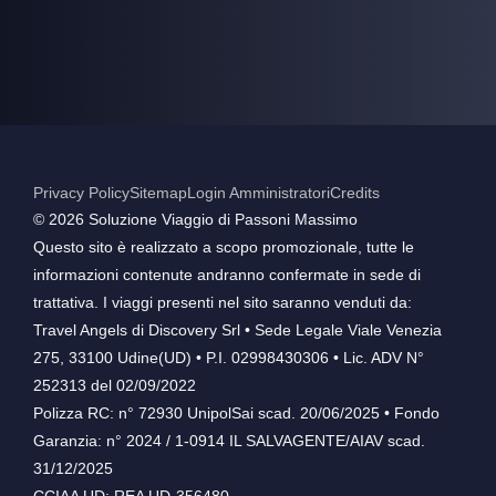
Privacy Policy
Sitemap
Login Amministratori
Credits
©️ 2026 Soluzione Viaggio di Passoni Massimo
Questo sito è realizzato a scopo promozionale, tutte le
informazioni contenute andranno confermate in sede di
trattativa. I viaggi presenti nel sito saranno venduti da:
Travel Angels di Discovery Srl • Sede Legale Viale Venezia
275, 33100 Udine(UD) • P.I. 02998430306 • Lic. ADV N°
252313 del 02/09/2022
Polizza RC: n° 72930 UnipolSai scad. 20/06/2025 • Fondo
Garanzia: n° 2024 / 1-0914 IL SALVAGENTE/AIAV scad.
31/12/2025