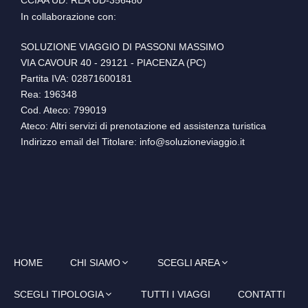
CCIAA UD: REA UD-356480
In collaborazione con:
SOLUZIONE VIAGGIO DI PASSONI MASSIMO
VIA CAVOUR 40 - 29121 - PIACENZA (PC)
Partita IVA: 02871600181
Rea: 196348
Cod. Ateco: 799019
Ateco: Altri servizi di prenotazione ed assistenza turistica
Indirizzo email del Titolare: info@soluzioneviaggio.it
HOME
CHI SIAMO
SCEGLI AREA
SCEGLI TIPOLOGIA
TUTTI I VIAGGI
CONTATTI