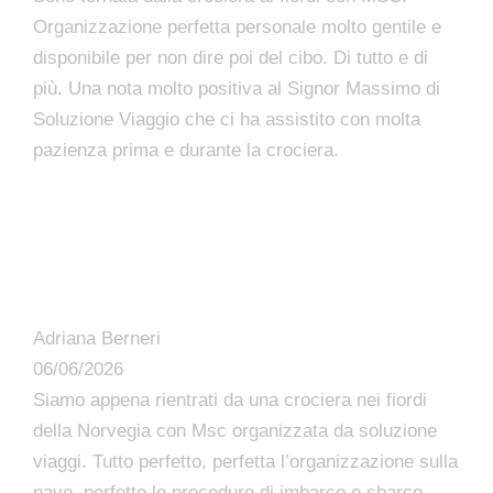
Organizzazione perfetta personale molto gentile e
disponibile per non dire poi del cibo. Di tutto e di
più. Una nota molto positiva al Signor Massimo di
Soluzione Viaggio che ci ha assistito con molta
pazienza prima e durante la crociera.
Adriana Berneri
06/06/2026
Siamo appena rientrati da una crociera nei fiordi
della Norvegia con Msc organizzata da soluzione
viaggi. Tutto perfetto, perfetta l’organizzazione sulla
nave, perfette le procedure di imbarco e sbarco,