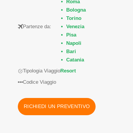
Roma
Bologna
Torino
Partenze da:
Venezia
Pisa
Napoli
Bari
Catania
Tipologia Viaggio
Resort
Codice Viaggio
RICHIEDI UN PREVENTIVO