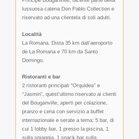
Principe Bouganville, facente parte della
lussuosa catena Don Pablo Collection e
riservato ad una clientela di soli adulti.
Località
La Romana. Dista 35 km dall’aeroporto
de La Romana e 70 km da Santo
Domingo.
Ristoranti e bar
2 ristoranti principali “Orquidea” e
“Jasmin”, quest’ultimo riservato ai clienti
del Bouganville, aperti per colazione,
pranzo e cena con servizio a buffet
internazionale e serate a tema; 5 bar, di
cui 1 lobby bar, 1 presso la piscina, 1
sulla spiaggia, 1 snack bar sulla