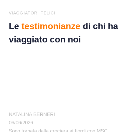
VIAGGIATORI FELICI
Le
testimonianze
di chi ha
viaggiato con noi
NATALINA BERNERI
06/06/2026
Sono tornata dalla crociera ai fiordi con MSC.