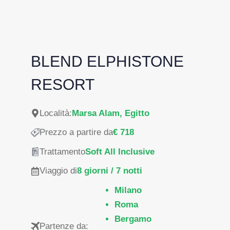
BLEND ELPHISTONE
RESORT
Località:
Marsa Alam, Egitto
Prezzo a partire da
€ 718
Trattamento
Soft All Inclusive
Viaggio di
8 giorni / 7 notti
Milano
Roma
Bergamo
Partenze da: