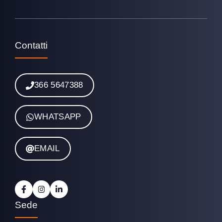
Contatti
366 5647388
WHATSAPP
EMAIL
Sede