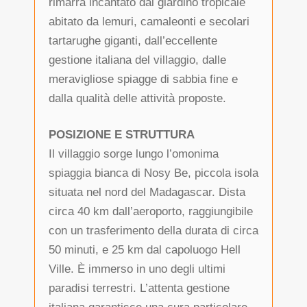
rimarrà incantato dal giardino tropicale
abitato da lemuri, camaleonti e secolari
tartarughe giganti, dall’eccellente
gestione italiana del villaggio, dalle
meravigliose spiagge di sabbia fine e
dalla qualità delle attività proposte.
POSIZIONE E STRUTTURA
Il villaggio sorge lungo l’omonima
spiaggia bianca di Nosy Be, piccola isola
situata nel nord del Madagascar. Dista
circa 40 km dall’aeroporto, raggiungibile
con un trasferimento della durata di circa
50 minuti, e 25 km dal capoluogo Hell
Ville. È immerso in uno degli ultimi
paradisi terrestri. L’attenta gestione