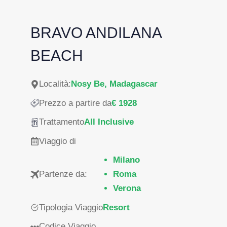
BRAVO ANDILANA
BEACH
Località:
Nosy Be, Madagascar
Prezzo a partire da
€ 1928
Trattamento
All Inclusive
Viaggio di
Milano
Partenze da:
Roma
Verona
Tipologia Viaggio
Resort
Codice Viaggio