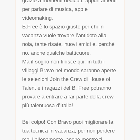
grazie a momenti dedicati, appuntamenti
per parlare di musica, app e
videomaking.
B.Free è lo spazio giusto per chi in
vacanza vuole trovare l’antidoto alla
noia, tante risate, nuovi amici e, perché
no, anche qualche batticuore.
Ma il sogno non finisce qui: in tutti i
villaggi Bravo nel mondo saranno aperte
le selezioni Join the Crew di House of
Talent e i ragazzi del B. Free potranno
provare a entrare a far parte della crew
più talentuosa d’Italia!
Bel colpo! Con Bravo puoi migliorare la
tua tecnica in vacanza, per non perdere
mai l’allenamento, anche mentre ti