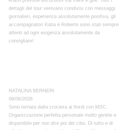
erano previste escursioni via mare e gite. Tutti i
dettagli del tour venivano condivisi con messaggi
giornalieri, esperienza assolutamente positiva, gli
accompagnatori Katia e Roberto sono stati sempre
attenti ad ogni esigenza assolutamente da
consigliare!
NATALINA BERNERI
06/06/2026
Sono tornata dalla crociera ai fiordi con MSC.
Organizzazione perfetta personale molto gentile e
disponibile per non dire poi del cibo. Di tutto e di