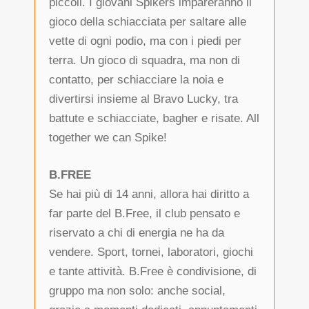
piccoli. I giovani Spikers impareranno il
gioco della schiacciata per saltare alle
vette di ogni podio, ma con i piedi per
terra. Un gioco di squadra, ma non di
contatto, per schiacciare la noia e
divertirsi insieme al Bravo Lucky, tra
battute e schiacciate, bagher e risate. All
together we can Spike!
B.FREE
Se hai più di 14 anni, allora hai diritto a
far parte del B.Free, il club pensato e
riservato a chi di energia ne ha da
vendere. Sport, tornei, laboratori, giochi
e tante attività. B.Free è condivisione, di
gruppo ma non solo: anche social,