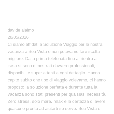
davide alaimo
28/05/2026
Ci siamo affidati a Soluzione Viaggio per la nostra
vacanza a Boa Vista e non potevamo fare scelta
migliore. Dalla prima telefonata fino al rientro a
casa si sono dimostrati davvero professionali,
disponibili e super attenti a ogni dettaglio. Hanno
capito subito che tipo di viaggio volevamo, ci hanno
proposto la soluzione perfetta e durante tutta la
vacanza sono stati presenti per qualsiasi necessità.
Zero stress, solo mare, relax e la certezza di avere
qualcuno pronto ad aiutarti se serve. Boa Vista è