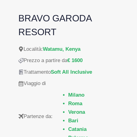
BRAVO GARODA
RESORT
Località:
Watamu, Kenya
Prezzo a partire da
€ 1600
Trattamento
Soft All Inclusive
Viaggio di
Milano
Roma
Verona
Partenze da:
Bari
Catania