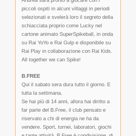
Andrea sarà pronto a giocare con i
piccoli ospiti in alcuni villaggi in periodi
selezionati e svelerà loro il segreto della
schiacciata proprio come Lucky nel
cartone animato SuperSpikeball, in onda
su Rai YoYo e Rai Gulp e disponibile su
Rai Play in collaborazione con Rai Kids.
All together we can Spike!
B.FREE
Qui il sabato sera dura tutto il giorno. E
tutta la settimana.
Se hai più di 14 anni, allora hai diritto a
far parte del B.Free, il club pensato e
riservato a chi di energia ne ha da
vendere. Sport, tornei, laboratori, giochi
e tante attività. B.Free è condivisione, di