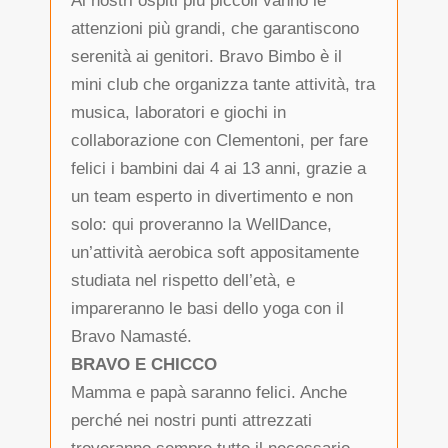
Ai nostri ospiti più piccoli vanno le
attenzioni più grandi, che garantiscono
serenità ai genitori. Bravo Bimbo è il
mini club che organizza tante attività, tra
musica, laboratori e giochi in
collaborazione con Clementoni, per fare
felici i bambini dai 4 ai 13 anni, grazie a
un team esperto in divertimento e non
solo: qui proveranno la WellDance,
un’attività aerobica soft appositamente
studiata nel rispetto dell’età, e
impareranno le basi dello yoga con il
Bravo Namasté.
BRAVO E CHICCO
Mamma e papà saranno felici. Anche
perché nei nostri punti attrezzati