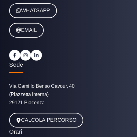
WHATSAPP
EMAIL
Sede
Via Camillo Benso Cavour, 40
(Piazzetta interna)
29121 Piacenza
CALCOLA PERCORSO
Orari