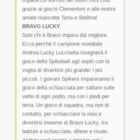
impara col sorriso nei nostri mini club
grazie ai giochi Clementoni e alle nostre
amate mascotte Tarta e Stellina!
BRAVO LUCKY
Solo chi è Bravo impara dal migliore.
Ecco perché il campione mondiale
Andrea Lucky Lucchetta insegnerà il
gioco dello Spikeball agli ospiti con la
voglia di divertirsi più grande: i più
piccoli. I giovani Spikers impareranno il
gioco della schiacciata per saltare sulle
vette di ogni podio, ma con i piedi per
terra. Un gioco di squadra, ma non di
contatto, per schiacciare la noia e
divertirsi insieme al Bravo Lucky, tra
battute e schiacciate, difese e risate.