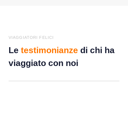
VIAGGIATORI FELICI
Le
testimonianze
di chi ha
viaggiato con noi