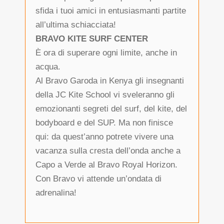
sfida i tuoi amici in entusiasmanti partite
all’ultima schiacciata!
BRAVO KITE SURF CENTER
È ora di superare ogni limite, anche in
acqua.
Al Bravo Garoda in Kenya gli insegnanti
della JC Kite School vi sveleranno gli
emozionanti segreti del surf, del kite, del
bodyboard e del SUP. Ma non finisce
qui: da quest’anno potrete vivere una
vacanza sulla cresta dell’onda anche a
Capo a Verde al Bravo Royal Horizon.
Con Bravo vi attende un’ondata di
adrenalina!