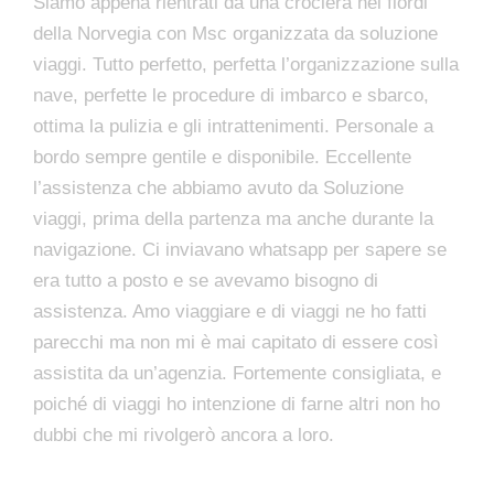
Siamo appena rientrati da una crociera nei fiordi
della Norvegia con Msc organizzata da soluzione
viaggi. Tutto perfetto, perfetta l’organizzazione sulla
nave, perfette le procedure di imbarco e sbarco,
ottima la pulizia e gli intrattenimenti. Personale a
bordo sempre gentile e disponibile. Eccellente
l’assistenza che abbiamo avuto da Soluzione
viaggi, prima della partenza ma anche durante la
navigazione. Ci inviavano whatsapp per sapere se
era tutto a posto e se avevamo bisogno di
assistenza. Amo viaggiare e di viaggi ne ho fatti
parecchi ma non mi è mai capitato di essere così
assistita da un’agenzia. Fortemente consigliata, e
poiché di viaggi ho intenzione di farne altri non ho
dubbi che mi rivolgerò ancora a loro.