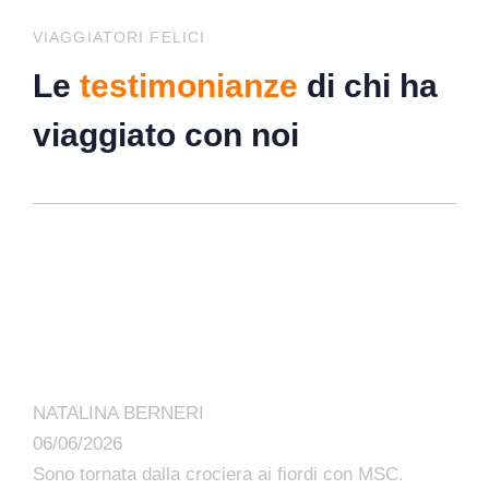
VIAGGIATORI FELICI
Le
testimonianze
di chi ha
viaggiato con noi
NATALINA BERNERI
06/06/2026
Sono tornata dalla crociera ai fiordi con MSC.