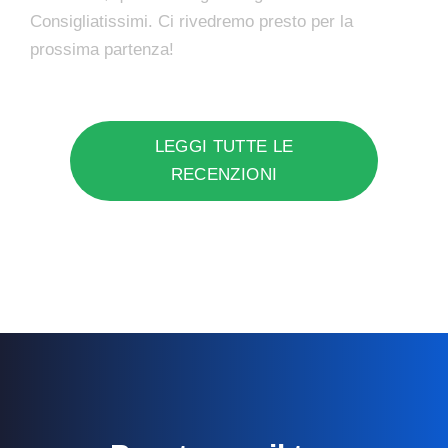
Consigliatissimi. Ci rivedremo presto per la
prossima partenza!
LEGGI TUTTE LE
RECENZIONI