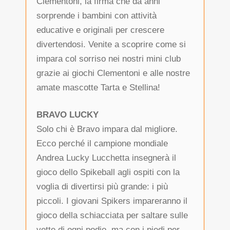
Clementoni, la firma che da anni
sorprende i bambini con attività
educative e originali per crescere
divertendosi. Venite a scoprire come si
impara col sorriso nei nostri mini club
grazie ai giochi Clementoni e alle nostre
amate mascotte Tarta e Stellina!
BRAVO LUCKY
Solo chi è Bravo impara dal migliore.
Ecco perché il campione mondiale
Andrea Lucky Lucchetta insegnerà il
gioco dello Spikeball agli ospiti con la
voglia di divertirsi più grande: i più
piccoli. I giovani Spikers impareranno il
gioco della schiacciata per saltare sulle
vette di ogni podio, ma con i piedi per