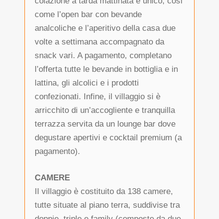
colazione a tarda mattinata è unico, così
come l’open bar con bevande
analcoliche e l’aperitivo della casa due
volte a settimana accompagnato da
snack vari. A pagamento, completano
l’offerta tutte le bevande in bottiglia e in
lattina, gli alcolici e i prodotti
confezionati. Infine, il villaggio si è
arricchito di un’accogliente e tranquilla
terrazza servita da un lounge bar dove
degustare apertivi e cocktail premium (a
pagamento).
CAMERE
Il villaggio è costituito da 138 camere,
tutte situate al piano terra, suddivise tra
doppie, triple e family (composte da due