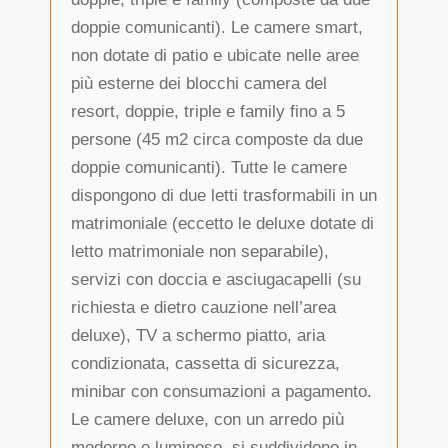
doppie comunicanti). Le camere smart,
non dotate di patio e ubicate nelle aree
più esterne dei blocchi camera del
resort, doppie, triple e family fino a 5
persone (45 m2 circa composte da due
doppie comunicanti). Tutte le camere
dispongono di due letti trasformabili in un
matrimoniale (eccetto le deluxe dotate di
letto matrimoniale non separabile),
servizi con doccia e asciugacapelli (su
richiesta e dietro cauzione nell’area
deluxe), TV a schermo piatto, aria
condizionata, cassetta di sicurezza,
minibar con consumazioni a pagamento.
Le camere deluxe, con un arredo più
moderno e luminoso, si suddividono in