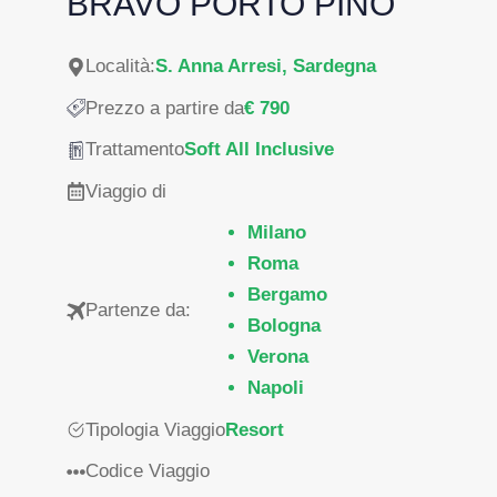
BRAVO PORTO PINO
Località:
S. Anna Arresi, Sardegna
Prezzo a partire da
€ 790
Trattamento
Soft All Inclusive
Viaggio di
Milano
Roma
Bergamo
Partenze da:
Bologna
Verona
Napoli
Tipologia Viaggio
Resort
Codice Viaggio