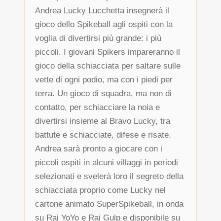
Andrea Lucky Lucchetta insegnerà il
gioco dello Spikeball agli ospiti con la
voglia di divertirsi più grande: i più
piccoli. I giovani Spikers impareranno il
gioco della schiacciata per saltare sulle
vette di ogni podio, ma con i piedi per
terra. Un gioco di squadra, ma non di
contatto, per schiacciare la noia e
divertirsi insieme al Bravo Lucky, tra
battute e schiacciate, difese e risate.
Andrea sarà pronto a giocare con i
piccoli ospiti in alcuni villaggi in periodi
selezionati e svelerà loro il segreto della
schiacciata proprio come Lucky nel
cartone animato SuperSpikeball, in onda
su Rai YoYo e Rai Gulp e disponibile su