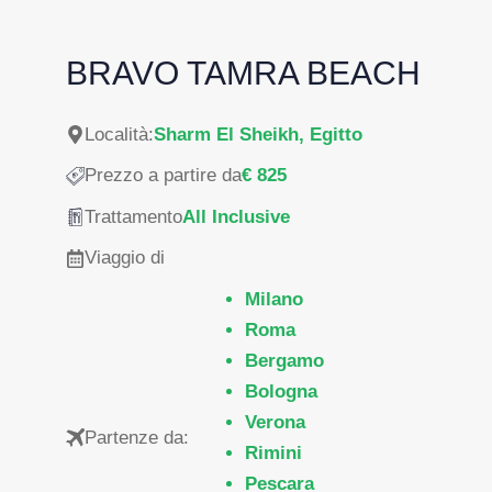
BRAVO TAMRA BEACH
Località:
Sharm El Sheikh, Egitto
Prezzo a partire da
€ 825
Trattamento
All Inclusive
Viaggio di
Milano
Roma
Bergamo
Bologna
Verona
Partenze da:
Rimini
Pescara