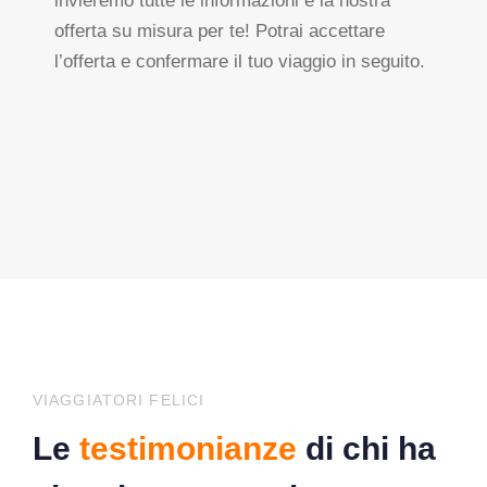
invieremo tutte le informazioni e la nostra
offerta su misura per te! Potrai accettare
l’offerta e confermare il tuo viaggio in seguito.
VIAGGIATORI FELICI
Le
testimonianze
di chi ha