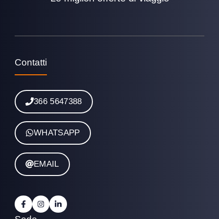
Contatti
366 5647388
WHATSAPP
EMAIL