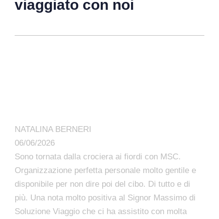
viaggiato con noi
NATALINA BERNERI
06/06/2026
Sono tornata dalla crociera ai fiordi con MSC.
Organizzazione perfetta personale molto gentile e
disponibile per non dire poi del cibo. Di tutto e di
più. Una nota molto positiva al Signor Massimo di
Soluzione Viaggio che ci ha assistito con molta