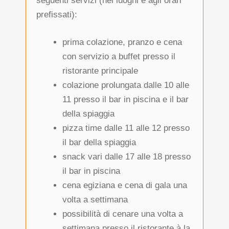
seguenti servizi (nei luoghi e agli orari
prefissati):
prima colazione, pranzo e cena
con servizio a buffet presso il
ristorante principale
colazione prolungata dalle 10 alle
11 presso il bar in piscina e il bar
della spiaggia
pizza time dalle 11 alle 12 presso
il bar della spiaggia
snack vari dalle 17 alle 18 presso
il bar in piscina
cena egiziana e cena di gala una
volta a settimana
possibilità di cenare una volta a
settimana presso il ristorante à la