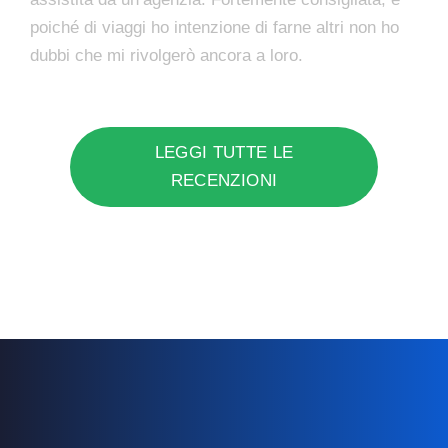
poiché di viaggi ho intenzione di farne altri non ho
dubbi che mi rivolgerò ancora a loro.
LEGGI TUTTE LE
RECENZIONI