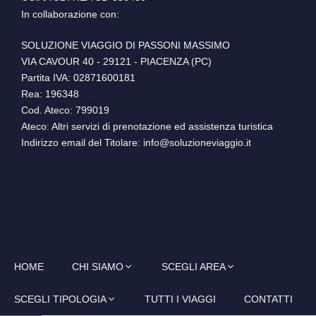
In collaborazione con:
SOLUZIONE VIAGGIO DI PASSONI MASSIMO
VIA CAVOUR 40 - 29121 - PIACENZA (PC)
Partita IVA: 02871600181
Rea: 196348
Cod. Ateco: 799019
Ateco: Altri servizi di prenotazione ed assistenza turistica
Indirizzo email del Titolare: info@soluzioneviaggio.it
HOME
CHI SIAMO
SCEGLI AREA
SCEGLI TIPOLOGIA
TUTTI I VIAGGI
CONTATTI