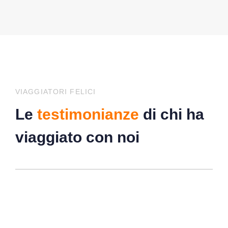
VIAGGIATORI FELICI
Le
testimonianze
di chi ha
viaggiato con noi