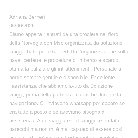
Adriana Berneri
06/06/2026
Siamo appena rientrati da una crociera nei fiordi
della Norvegia con Msc organizzata da soluzione
viaggi. Tutto perfetto, perfetta l’organizzazione sulla
nave, perfette le procedure di imbarco e sbarco,
ottima la pulizia e gli intrattenimenti. Personale a
bordo sempre gentile e disponibile. Eccellente
l’assistenza che abbiamo avuto da Soluzione
viaggi, prima della partenza ma anche durante la
navigazione. Ci inviavano whatsapp per sapere se
era tutto a posto e se avevamo bisogno di
assistenza. Amo viaggiare e di viaggi ne ho fatti
parecchi ma non mi è mai capitato di essere così
assistita da un’agenzia. Fortemente consigliata, e