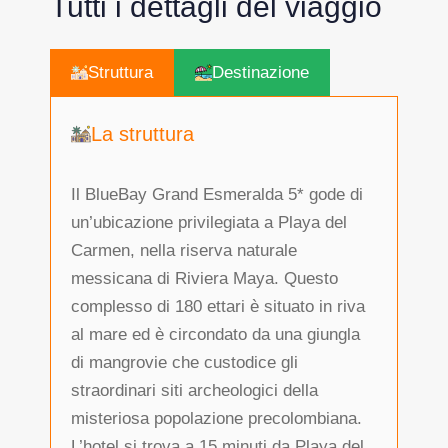
Tutti i dettagli del viaggio
Struttura
Destinazione
La struttura
Il BlueBay Grand Esmeralda 5* gode di
un’ubicazione privilegiata a Playa del
Carmen, nella riserva naturale
messicana di Riviera Maya. Questo
complesso di 180 ettari è situato in riva
al mare ed è circondato da una giungla
di mangrovie che custodice gli
straordinari siti archeologici della
misteriosa popolazione precolombiana.
L’hotel si trova a 15 minuti da Playa del