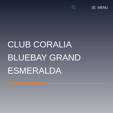
Vai
MENU
al
contenuto
CLUB CORALIA
BLUEBAY GRAND
ESMERALDA