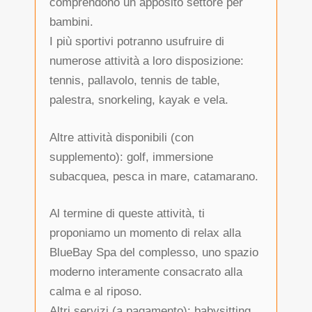
comprendono un apposito settore per
bambini.
I più sportivi potranno usufruire di
numerose attività a loro disposizione:
tennis, pallavolo, tennis de table,
palestra, snorkeling, kayak e vela.
Altre attività disponibili (con
supplemento): golf, immersione
subacquea, pesca in mare, catamarano.
Al termine di queste attività, ti
proponiamo un momento di relax alla
BlueBay Spa del complesso, uno spazio
moderno interamente consacrato alla
calma e al riposo.
Altri servizi (a pagamento): babysitting