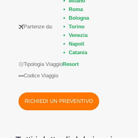
Milano
Roma
Bologna
Partenze da:
Torino
Venezia
Napoli
Catania
Tipologia Viaggio
Resort
Codice Viaggio
RICHIEDI UN PREVENTIVO