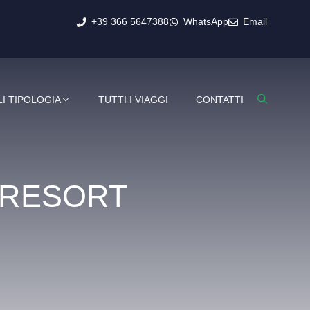
+39 366 5647388
WhatsApp
Email
I TIPOLOGIA
TUTTI I VIAGGI
CONTATTI
 RESORT