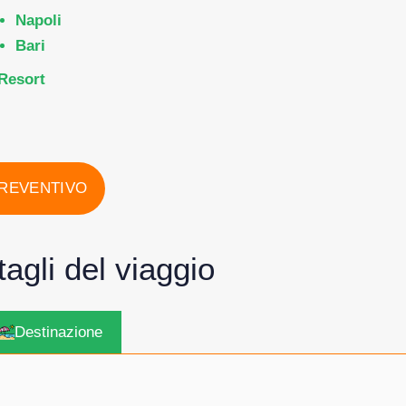
Napoli
Bari
Resort
PREVENTIVO
ttagli del viaggio
Destinazione