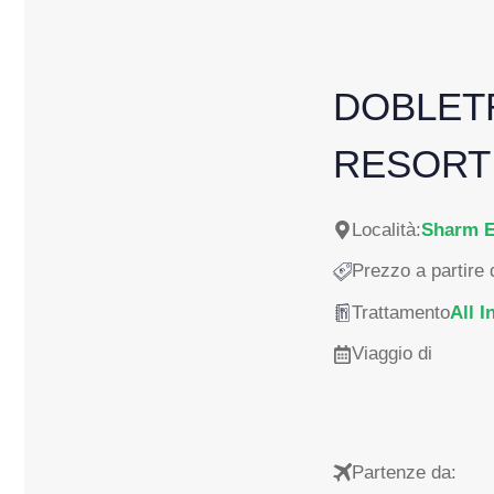
DOBLETR
RESORT
Località:
Sharm E
Prezzo a partire 
Trattamento
All I
Viaggio di
Partenze da: