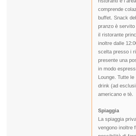
ristoranti e l’ar
comprende colazi
buffet. Snack del
pranzo è servito 
il ristorante pri
inoltre dalle 12:
scelta presso i ri
presente una pos
in modo espresso
Lounge. Tutte le
drink (ad esclusi
americano e tè.
Spiaggia
La spiaggia priva
vengono inoltre f