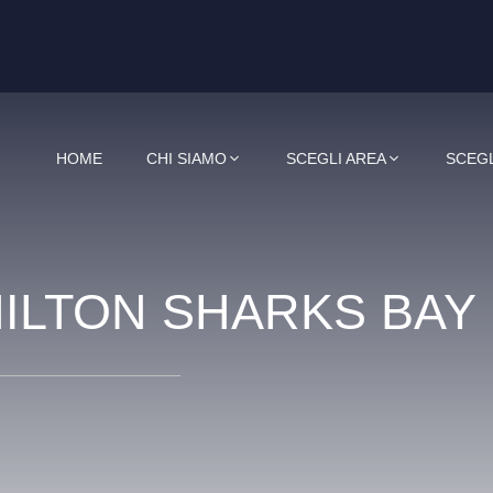
HOME
CHI SIAMO
SCEGLI AREA
SCEGL
ILTON SHARKS BAY