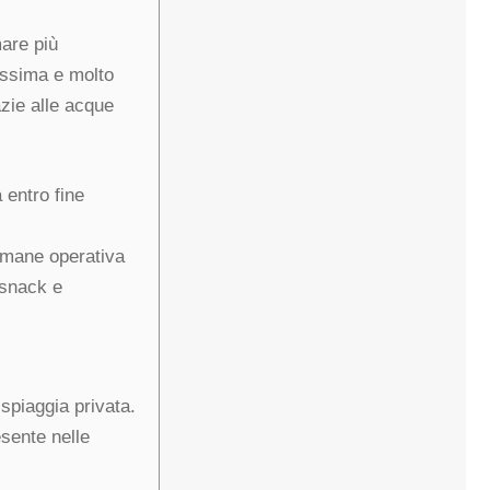
are più
hissima e molto
azie alle acque
 entro fine
Rimane operativa
 snack e
spiaggia privata.
sente nelle