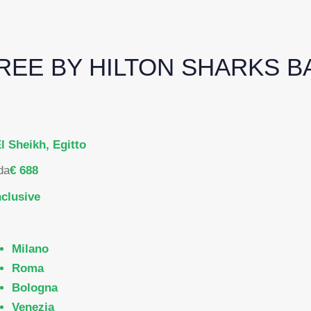
EE BY HILTON SHARKS B
l Sheikh, Egitto
da
€ 688
nclusive
Milano
Roma
Bologna
Venezia