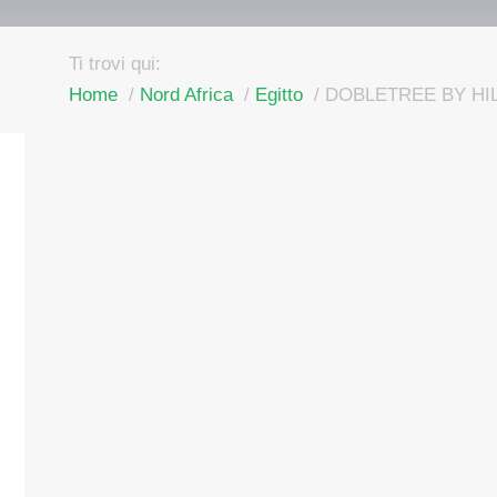
Ti trovi qui:
Home
Nord Africa
Egitto
DOBLETREE BY HI