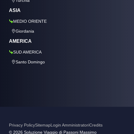
Turchia
ASIA
MEDIO ORIENTE
Giordania
AMERICA
SUD AMERICA
Santo Domingo
Privacy Policy
Sitemap
Login Amministratori
Credits
©️ 2026 Soluzione Viaggio di Passoni Massimo