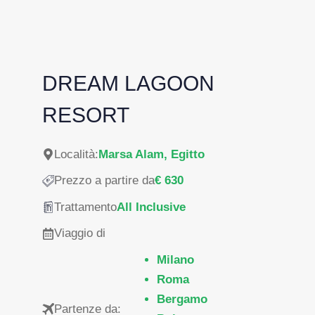
DREAM LAGOON
RESORT
Località:
Marsa Alam, Egitto
Prezzo a partire da
€ 630
Trattamento
All Inclusive
Viaggio di
Milano
Roma
Bergamo
Partenze da: