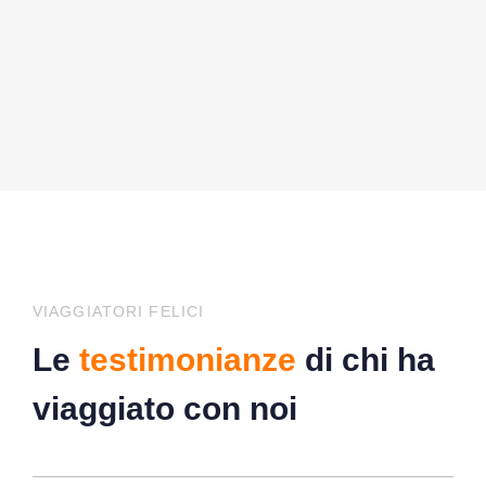
VIAGGIATORI FELICI
Le
testimonianze
di chi ha
viaggiato con noi