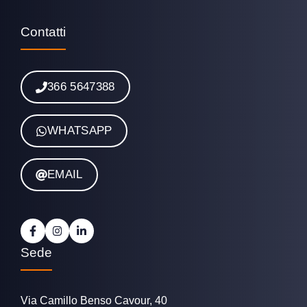
Contatti
366 5647388
WHATSAPP
EMAIL
Sede
Via Camillo Benso Cavour, 40