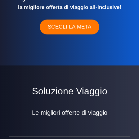
la migliore offerta di viaggio all-inclusive!
SCEGLI LA META
Soluzione Viaggio
Le migliori offerte di viaggio