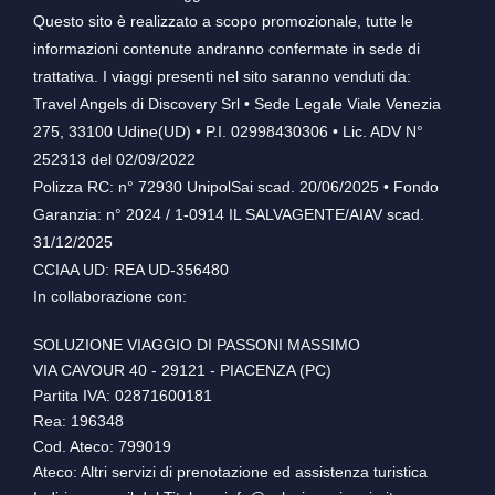
Questo sito è realizzato a scopo promozionale, tutte le
informazioni contenute andranno confermate in sede di
trattativa. I viaggi presenti nel sito saranno venduti da:
Travel Angels di Discovery Srl • Sede Legale Viale Venezia
275, 33100 Udine(UD) • P.I. 02998430306 • Lic. ADV N°
252313 del 02/09/2022
Polizza RC: n° 72930 UnipolSai scad. 20/06/2025 • Fondo
Garanzia: n° 2024 / 1-0914 IL SALVAGENTE/AIAV scad.
31/12/2025
CCIAA UD: REA UD-356480
In collaborazione con:
SOLUZIONE VIAGGIO DI PASSONI MASSIMO
VIA CAVOUR 40 - 29121 - PIACENZA (PC)
Partita IVA: 02871600181
Rea: 196348
Cod. Ateco: 799019
Ateco: Altri servizi di prenotazione ed assistenza turistica