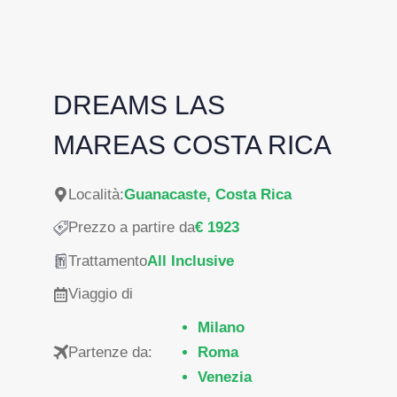
DREAMS LAS
MAREAS COSTA RICA
Località:
Guanacaste, Costa Rica
Prezzo a partire da
€ 1923
Trattamento
All Inclusive
Viaggio di
Milano
Partenze da:
Roma
Venezia