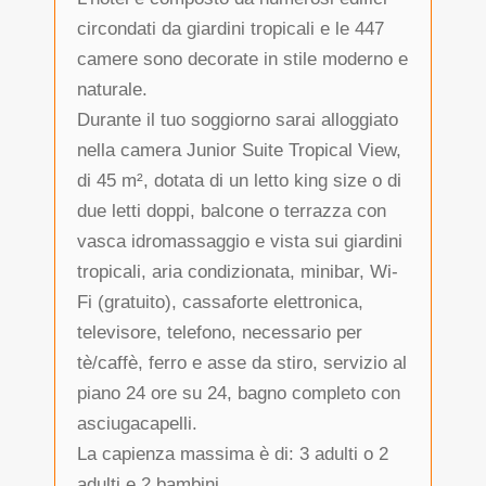
circondati da giardini tropicali e le 447
camere sono decorate in stile moderno e
naturale.
Durante il tuo soggiorno sarai alloggiato
nella camera Junior Suite Tropical View,
di 45 m², dotata di un letto king size o di
due letti doppi, balcone o terrazza con
vasca idromassaggio e vista sui giardini
tropicali, aria condizionata, minibar, Wi-
Fi (gratuito), cassaforte elettronica,
televisore, telefono, necessario per
tè/caffè, ferro e asse da stiro, servizio al
piano 24 ore su 24, bagno completo con
asciugacapelli.
La capienza massima è di: 3 adulti o 2
adulti e 2 bambini.