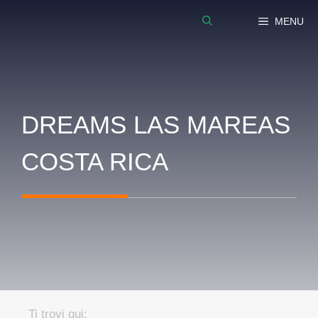
Vai
MENU
al
contenuto
DREAMS LAS MAREAS
COSTA RICA
Ti trovi qui: