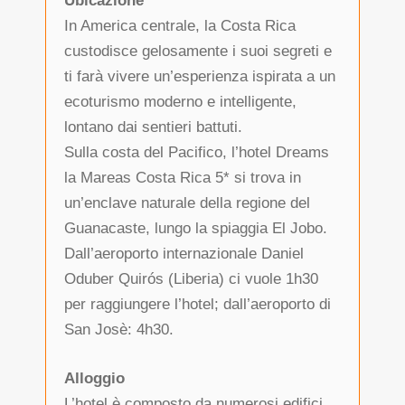
Ubicazione
In America centrale, la Costa Rica
custodisce gelosamente i suoi segreti e
ti farà vivere un’esperienza ispirata a un
ecoturismo moderno e intelligente,
lontano dai sentieri battuti.
Sulla costa del Pacifico, l’hotel Dreams
la Mareas Costa Rica 5* si trova in
un’enclave naturale della regione del
Guanacaste, lungo la spiaggia El Jobo.
Dall’aeroporto internazionale Daniel
Oduber Quirós (Liberia) ci vuole 1h30
per raggiungere l’hotel; dall’aeroporto di
San Josè: 4h30.
Alloggio
L’hotel è composto da numerosi edifici