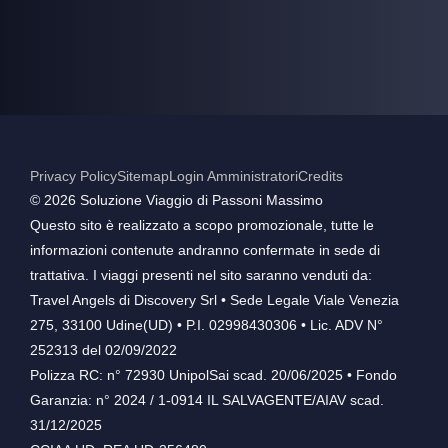
Privacy Policy
Sitemap
Login Amministratori
Credits
©️ 2026 Soluzione Viaggio di Passoni Massimo
Questo sito è realizzato a scopo promozionale, tutte le
informazioni contenute andranno confermate in sede di
trattativa. I viaggi presenti nel sito saranno venduti da:
Travel Angels di Discovery Srl • Sede Legale Viale Venezia
275, 33100 Udine(UD) • P.I. 02998430306 • Lic. ADV N°
252313 del 02/09/2022
Polizza RC: n° 72930 UnipolSai scad. 20/06/2025 • Fondo
Garanzia: n° 2024 / 1-0914 IL SALVAGENTE/AIAV scad.
31/12/2025