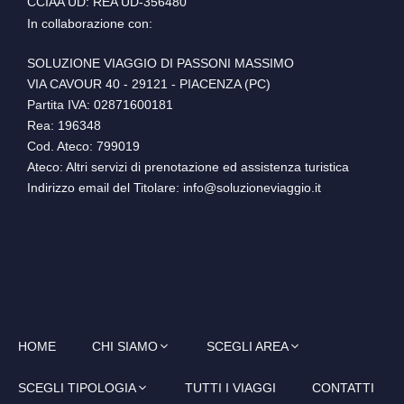
CCIAA UD: REA UD-356480
In collaborazione con:
SOLUZIONE VIAGGIO DI PASSONI MASSIMO
VIA CAVOUR 40 - 29121 - PIACENZA (PC)
Partita IVA: 02871600181
Rea: 196348
Cod. Ateco: 799019
Ateco: Altri servizi di prenotazione ed assistenza turistica
Indirizzo email del Titolare: info@soluzioneviaggio.it
HOME
CHI SIAMO
SCEGLI AREA
SCEGLI TIPOLOGIA
TUTTI I VIAGGI
CONTATTI