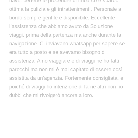
nave, perfette le procedure di imbarco e sbarco,
ottima la pulizia e gli intrattenimenti. Personale a
bordo sempre gentile e disponibile. Eccellente
l’assistenza che abbiamo avuto da Soluzione
viaggi, prima della partenza ma anche durante la
navigazione. Ci inviavano whatsapp per sapere se
era tutto a posto e se avevamo bisogno di
assistenza. Amo viaggiare e di viaggi ne ho fatti
parecchi ma non mi è mai capitato di essere così
assistita da un’agenzia. Fortemente consigliata, e
poiché di viaggi ho intenzione di farne altri non ho
dubbi che mi rivolgerò ancora a loro.