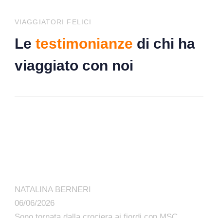
VIAGGIATORI FELICI
Le
testimonianze
di chi ha
viaggiato con noi
NATALINA BERNERI
06/06/2026
Sono tornata dalla crociera ai fiordi con MSC.