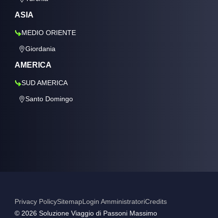
ASIA
MEDIO ORIENTE
Giordania
AMERICA
SUD AMERICA
Santo Domingo
Privacy Policy
Sitemap
Login Amministratori
Credits
©️ 2026 Soluzione Viaggio di Passoni Massimo