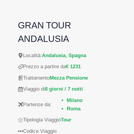
GRAN TOUR
ANDALUSIA
Località:
Andalusia, Spagna
Prezzo a partire da
€ 1231
Trattamento
Mezza Pensione
Viaggio di
8 giorni / 7 notti
Milano
Partenze da:
Roma
Tipologia Viaggio
Tour
Codice Viaggio