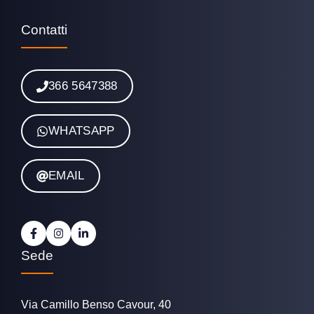
Contatti
366 5647388
WHATSAPP
EMAIL
Sede
Via Camillo Benso Cavour, 40