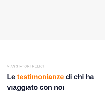
VIAGGIATORI FELICI
Le
testimonianze
di chi ha
viaggiato con noi