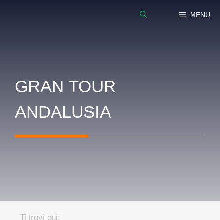
Vai
MENU
al
contenuto
GRAN TOUR
ANDALUSIA
Ti trovi qui: