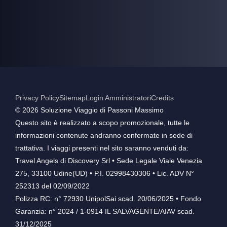
Privacy Policy
Sitemap
Login Amministratori
Credits
©️ 2026 Soluzione Viaggio di Passoni Massimo
Questo sito è realizzato a scopo promozionale, tutte le
informazioni contenute andranno confermate in sede di
trattativa. I viaggi presenti nel sito saranno venduti da:
Travel Angels di Discovery Srl • Sede Legale Viale Venezia
275, 33100 Udine(UD) • P.I. 02998430306 • Lic. ADV N°
252313 del 02/09/2022
Polizza RC: n° 72930 UnipolSai scad. 20/06/2025 • Fondo
Garanzia: n° 2024 / 1-0914 IL SALVAGENTE/AIAV scad.
31/12/2025