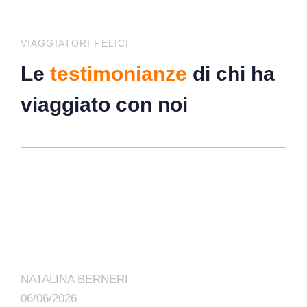
VIAGGIATORI FELICI
Le
testimonianze
di chi ha
viaggiato con noi
NATALINA BERNERI
06/06/2026