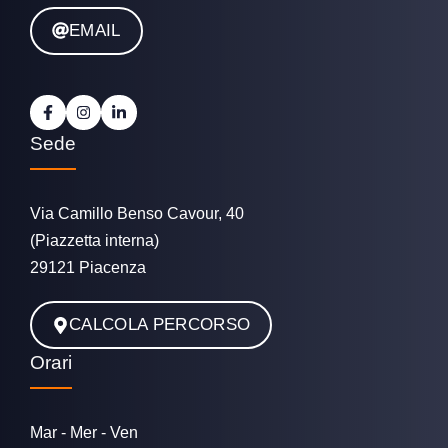
EMAIL
Sede
Via Camillo Benso Cavour, 40
(Piazzetta interna)
29121 Piacenza
CALCOLA PERCORSO
Orari
Mar - Mer - Ven