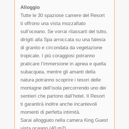
Alloggio
Tutte le 30 spaziose camere del Resort
ti offrono una vista mozzafiato
sull’oceano. Se vorrai rilassarti del tutto,
dirigiti alla Spa arroccata su una falesia
di granito e circondata da vegetazione
tropicale. I più coraggiosi potranno
praticare l’immersione in apnea e quella
subacquea, mentre gli amanti della
natura potranno scoprire i tesori delle
montagne dell’isola percorrendo uno dei
sentieri che partono dall’hotel. Il Resort
ti garantirà inoltre anche incantevoli
momenti di perfetta intimità.
Sarai alloggiato nella camera King Guest
vista oceano (40 m2).