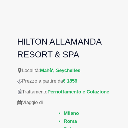
HILTON ALLAMANDA
RESORT & SPA
Località:
Mahè', Seychelles
Prezzo a partire da
€ 1856
Trattamento
Pernottamento e Colazione
Viaggio di
Milano
Roma