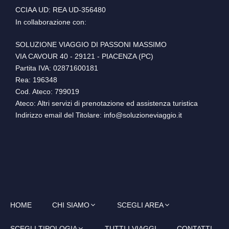
CCIAA UD: REA UD-356480
In collaborazione con:
SOLUZIONE VIAGGIO DI PASSONI MASSIMO
VIA CAVOUR 40 - 29121 - PIACENZA (PC)
Partita IVA: 02871600181
Rea: 196348
Cod. Ateco: 799019
Ateco: Altri servizi di prenotazione ed assistenza turistica
Indirizzo email del Titolare: info@soluzioneviaggio.it
HOME
CHI SIAMO
SCEGLI AREA
SCEGLI TIPOLOGIA
TUTTI I VIAGGI
CONTATTI