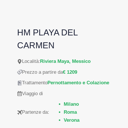
HM PLAYA DEL
CARMEN
Località:
Riviera Maya, Messico
Prezzo a partire da
€ 1209
Trattamento
Pernottamento e Colazione
Viaggio di
Milano
Partenze da:
Roma
Verona