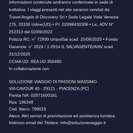
informazioni contenute andranno confermate in sede di
trattativa. I viaggi presenti nel sito saranno venduti da:
Travel Angels di Discovery Srl • Sede Legale Viale Venezia
275, 33100 Udine(UD) • P.I. 02998430306 • Lic. ADV N°
252313 del 02/09/2022
Polizza RC: n° 72930 UnipolSai scad. 20/06/2025 • Fondo
Garanzia: n° 2024 / 1-0914 IL SALVAGENTE/AIAV scad.
31/12/2025
CCIAA UD: REA UD-356480
In collaborazione con:
SOLUZIONE VIAGGIO DI PASSONI MASSIMO
VIA CAVOUR 40 - 29121 - PIACENZA (PC)
Partita IVA: 02871600181
Rea: 196348
Cod. Ateco: 799019
Ateco: Altri servizi di prenotazione ed assistenza turistica
Indirizzo email del Titolare: info@soluzioneviaggio.it