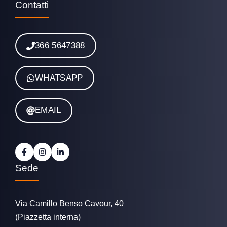
Contatti
366 5647388
WHATSAPP
EMAIL
Sede
Via Camillo Benso Cavour, 40
(Piazzetta interna)