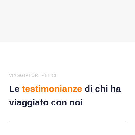
VIAGGIATORI FELICI
Le
testimonianze
di chi ha
viaggiato con noi