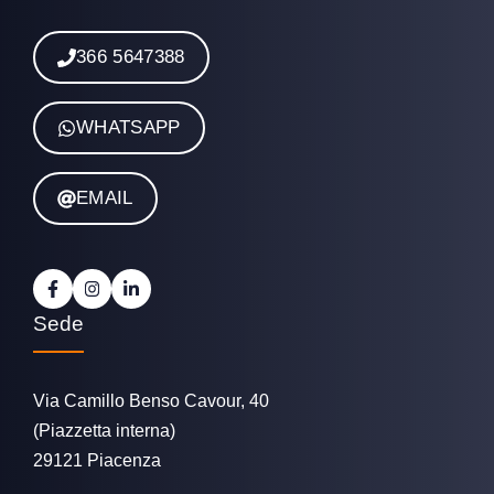
366 5647388
WHATSAPP
EMAIL
Sede
Via Camillo Benso Cavour, 40
(Piazzetta interna)
29121 Piacenza