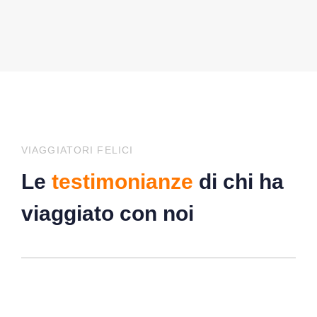
VIAGGIATORI FELICI
Le
testimonianze
di chi ha
viaggiato con noi