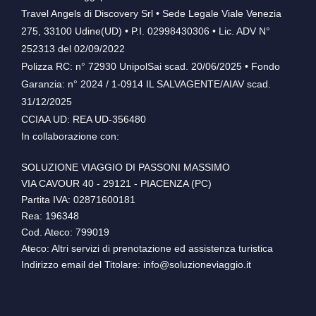
Travel Angels di Discovery Srl • Sede Legale Viale Venezia
275, 33100 Udine(UD) • P.I. 02998430306 • Lic. ADV N°
252313 del 02/09/2022
Polizza RC: n° 72930 UnipolSai scad. 20/06/2025 • Fondo
Garanzia: n° 2024 / 1-0914 IL SALVAGENTE/AIAV scad.
31/12/2025
CCIAA UD: REA UD-356480
In collaborazione con:
SOLUZIONE VIAGGIO DI PASSONI MASSIMO
VIA CAVOUR 40 - 29121 - PIACENZA (PC)
Partita IVA: 02871600181
Rea: 196348
Cod. Ateco: 799019
Ateco: Altri servizi di prenotazione ed assistenza turistica
Indirizzo email del Titolare: info@soluzioneviaggio.it