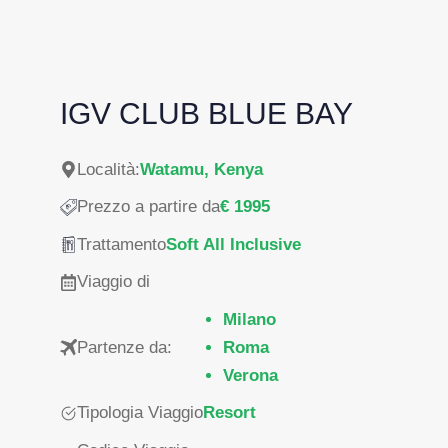
IGV CLUB BLUE BAY
Località:
Watamu, Kenya
Prezzo a partire da
€ 1995
Trattamento
Soft All Inclusive
Viaggio di
Milano
Partenze da:
Roma
Verona
Tipologia Viaggio
Resort