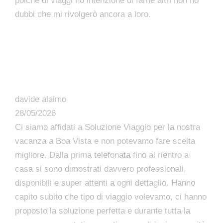
poiché di viaggi ho intenzione di farne altri non ho
dubbi che mi rivolgerò ancora a loro.
davide alaimo
28/05/2026
Ci siamo affidati a Soluzione Viaggio per la nostra
vacanza a Boa Vista e non potevamo fare scelta
migliore. Dalla prima telefonata fino al rientro a
casa si sono dimostrati davvero professionali,
disponibili e super attenti a ogni dettaglio. Hanno
capito subito che tipo di viaggio volevamo, ci hanno
proposto la soluzione perfetta e durante tutta la