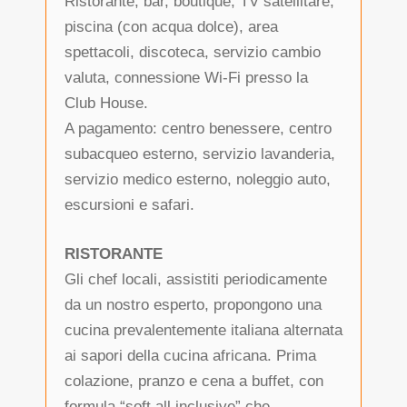
Ristorante, bar, boutique, TV satellitare,
piscina (con acqua dolce), area
spettacoli, discoteca, servizio cambio
valuta, connessione Wi-Fi presso la
Club House.
A pagamento: centro benessere, centro
subacqueo esterno, servizio lavanderia,
servizio medico esterno, noleggio auto,
escursioni e safari.
RISTORANTE
Gli chef locali, assistiti periodicamente
da un nostro esperto, propongono una
cucina prevalentemente italiana alternata
ai sapori della cucina africana. Prima
colazione, pranzo e cena a buffet, con
formula “soft all inclusive” che