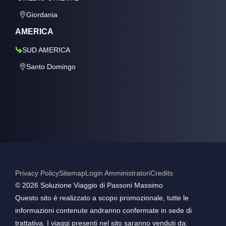
Giordania
AMERICA
SUD AMERICA
Santo Domingo
Privacy Policy
Sitemap
Login Amministratori
Credits
©️ 2026 Soluzione Viaggio di Passoni Massimo
Questo sito è realizzato a scopo promozionale, tutte le
informazioni contenute andranno confermate in sede di
trattativa. I viaggi presenti nel sito saranno venduti da: