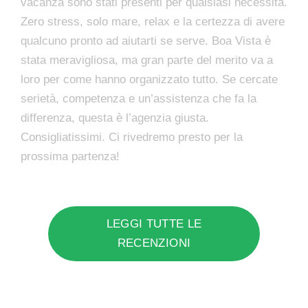
vacanza sono stati presenti per qualsiasi necessità.
Zero stress, solo mare, relax e la certezza di avere
qualcuno pronto ad aiutarti se serve. Boa Vista è
stata meravigliosa, ma gran parte del merito va a
loro per come hanno organizzato tutto. Se cercate
serietà, competenza e un’assistenza che fa la
differenza, questa è l’agenzia giusta.
Consigliatissimi. Ci rivedremo presto per la
prossima partenza!
LEGGI TUTTE LE
RECENZIONI