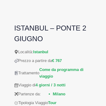
ISTANBUL – PONTE 2
GIUGNO
Località:
Istanbul
Prezzo a partire da
€ 767
Come da programma di
Trattamento
viaggio
Viaggio di
4 giorni / 3 notti
Partenze da:
Milano
Tipologia Viaggio
Tour