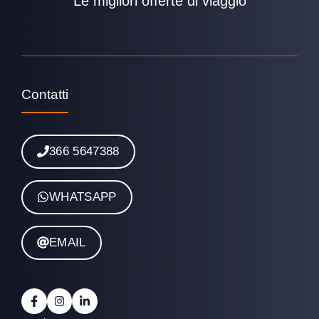
Le migliori offerte di viaggio
Contatti
366 5647388
WHATSAPP
EMAIL