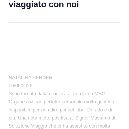
viaggiato con noi
NATALINA BERNERI
06/06/2026
Sono tornata dalla crociera ai fiordi con MSC.
Organizzazione perfetta personale molto gentile e
disponibile per non dire poi del cibo. Di tutto e di
più. Una nota molto positiva al Signor Massimo di
Soluzione Viaggio che ci ha assistito con molta