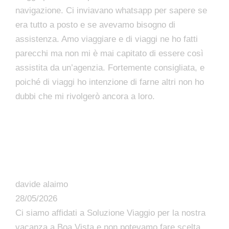
navigazione. Ci inviavano whatsapp per sapere se
era tutto a posto e se avevamo bisogno di
assistenza. Amo viaggiare e di viaggi ne ho fatti
parecchi ma non mi è mai capitato di essere così
assistita da un’agenzia. Fortemente consigliata, e
poiché di viaggi ho intenzione di farne altri non ho
dubbi che mi rivolgerò ancora a loro.
davide alaimo
28/05/2026
Ci siamo affidati a Soluzione Viaggio per la nostra
vacanza a Boa Vista e non potevamo fare scelta