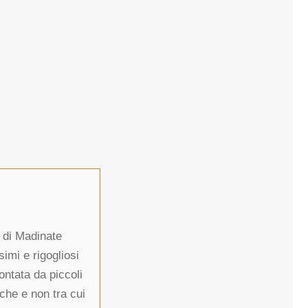
a di Madinate
simi e rigogliosi
ontata da piccoli
iche e non tra cui