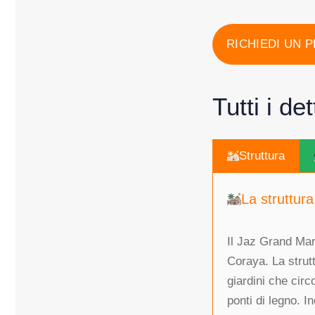
RICHIEDI UN 
Tutti i de
Struttura
La struttura
Il Jaz Grand Mars
Coraya. La strutt
giardini che circ
ponti di legno. I