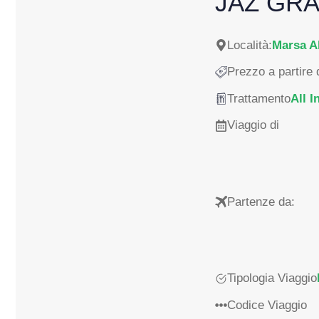
JAZ GR
Località:
Marsa A
Prezzo a partire 
Trattamento
All I
Viaggio di
Partenze da:
Tipologia Viaggio
Codice Viaggio