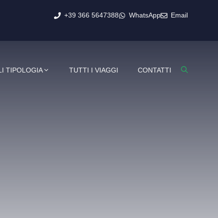
+39 366 5647388
WhatsApp
Email
I TIPOLOGIA
TUTTI I VIAGGI
CONTATTI