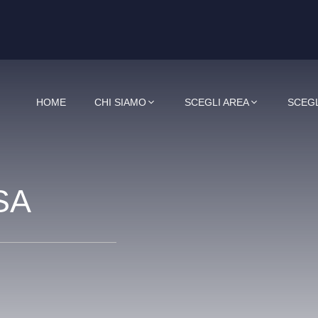
HOME
CHI SIAMO
SCEGLI AREA
SCEGL
SA