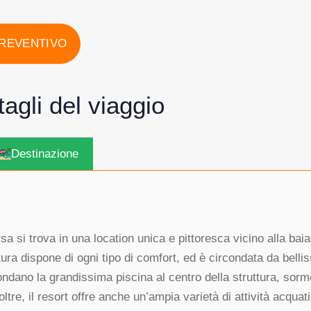
PREVENTIVO
ttagli del viaggio
Destinazione
a si trova in una location unica e pittoresca vicino alla bai
ura dispone di ogni tipo di comfort, ed è circondata da bellis
ondano la grandissima piscina al centro della struttura, sorm
noltre, il resort offre anche un’ampia varietà di attività acquat