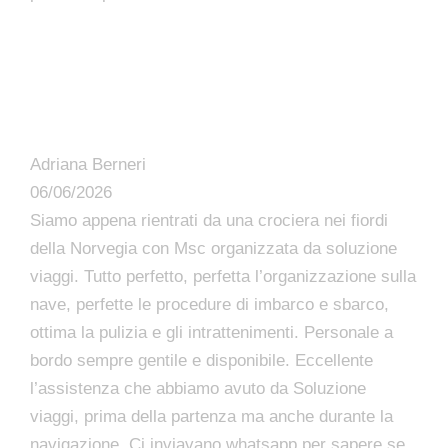
Adriana Berneri
06/06/2026
Siamo appena rientrati da una crociera nei fiordi
della Norvegia con Msc organizzata da soluzione
viaggi. Tutto perfetto, perfetta l’organizzazione sulla
nave, perfette le procedure di imbarco e sbarco,
ottima la pulizia e gli intrattenimenti. Personale a
bordo sempre gentile e disponibile. Eccellente
l’assistenza che abbiamo avuto da Soluzione
viaggi, prima della partenza ma anche durante la
navigazione. Ci inviavano whatsapp per sapere se