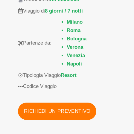
Viaggio di
8 giorni / 7 notti
Milano
Roma
Bologna
Partenze da:
Verona
Venezia
Napoli
Tipologia Viaggio
Resort
Codice Viaggio
RICHIEDI UN PREVENTIVO