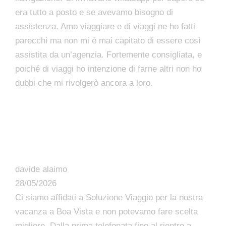
era tutto a posto e se avevamo bisogno di
assistenza. Amo viaggiare e di viaggi ne ho fatti
parecchi ma non mi è mai capitato di essere così
assistita da un’agenzia. Fortemente consigliata, e
poiché di viaggi ho intenzione di farne altri non ho
dubbi che mi rivolgerò ancora a loro.
davide alaimo
28/05/2026
Ci siamo affidati a Soluzione Viaggio per la nostra
vacanza a Boa Vista e non potevamo fare scelta
migliore. Dalla prima telefonata fino al rientro a