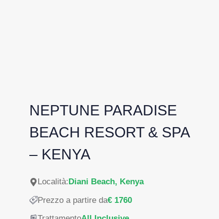
NEPTUNE PARADISE
BEACH RESORT & SPA
– KENYA
Località:
Diani Beach, Kenya
Prezzo a partire da
€ 1760
Trattamento
All Inclusive