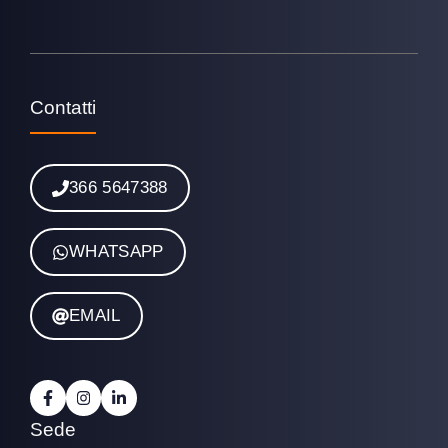
Contatti
366 5647388
WHATSAPP
EMAIL
Sede