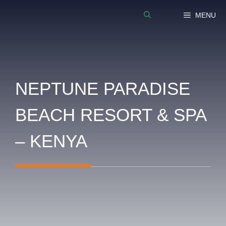
Vai
MENU
al
contenuto
NEPTUNE PARADISE
BEACH RESORT & SPA
– KENYA