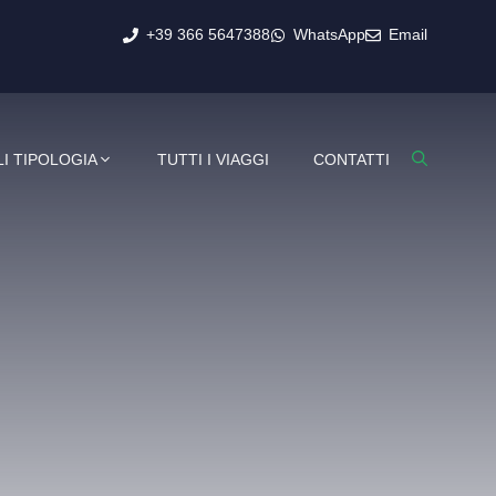
+39 366 5647388
WhatsApp
Email
I TIPOLOGIA
TUTTI I VIAGGI
CONTATTI