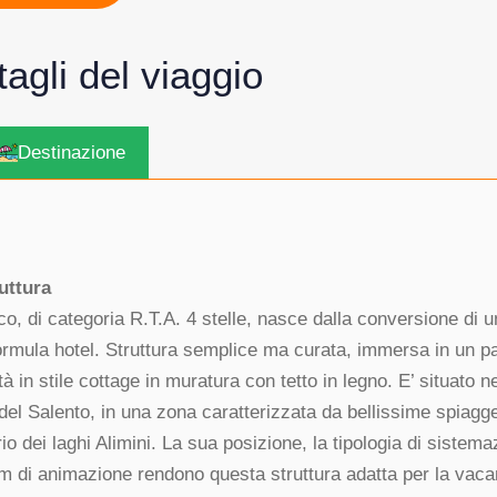
ttagli del viaggio
Destinazione
uttura
stico, di categoria R.T.A. 4 stelle, nasce dalla conversione di
ormula hotel. Struttura semplice ma curata, immersa in un par
 in stile cottage in muratura con tetto in legno. E’ situato ne
 del Salento, in una zona caratterizzata da bellissime spiagge
o dei laghi Alimini. La sua posizione, la tipologia di sistemaz
m di animazione rendono questa struttura adatta per la vacan