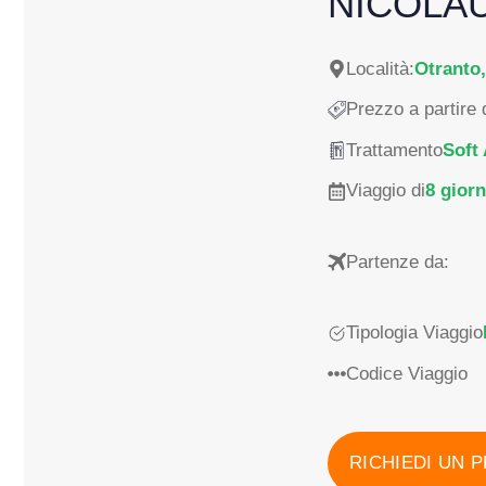
NICOLAU
Località:
Otranto,
Prezzo a partire 
Trattamento
Soft 
Viaggio di
8 giorn
Partenze da:
Tipologia Viaggio
Codice Viaggio
RICHIEDI UN 