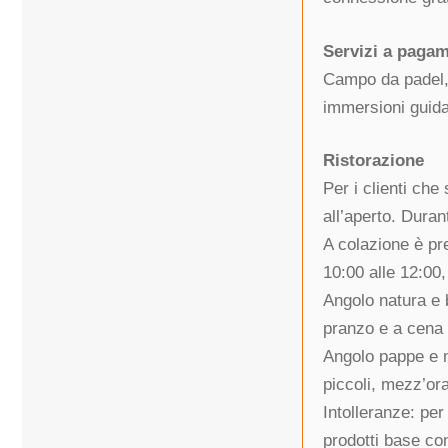
Servizi a paga
Campo da padel, 
immersioni guida
Ristorazione
Per i clienti che
all’aperto. Duran
A colazione è pr
10:00 alle 12:00
Angolo natura e b
pranzo e a cena 
Angolo pappe e m
piccoli, mezz’ora
Intolleranze: per 
prodotti base con