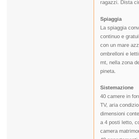
ragazzi. Dista ci
Spiaggia
La spiaggia conv
continuo e gratui
con un mare azzu
ombrelloni e lett
mt, nella zona de
pineta.
Sistemazione
40 camere in form
TV, aria condizi
dimensioni conten
a 4 posti letto, 
camera matrimoni