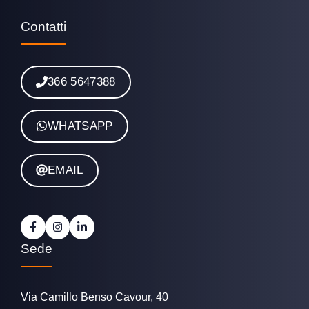
Contatti
366 5647388
WHATSAPP
EMAIL
Sede
Via Camillo Benso Cavour, 40