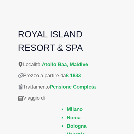
ROYAL ISLAND
RESORT & SPA
Località:
Atollo Baa, Maldive
Prezzo a partire da
€ 1833
Trattamento
Pensione Completa
Viaggio di
Milano
Roma
Bologna