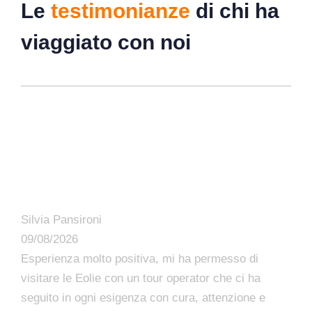
Le
testimonianze
di chi ha
viaggiato con noi
Silvia Pansironi
09/08/2026
Esperienza molto positiva, mi ha permesso di
visitare le Eolie con un tour operator che ci ha
seguito in ogni esigenza con cura, attenzione e