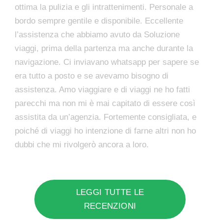
ottima la pulizia e gli intrattenimenti. Personale a
bordo sempre gentile e disponibile. Eccellente
l’assistenza che abbiamo avuto da Soluzione
viaggi, prima della partenza ma anche durante la
navigazione. Ci inviavano whatsapp per sapere se
era tutto a posto e se avevamo bisogno di
assistenza. Amo viaggiare e di viaggi ne ho fatti
parecchi ma non mi è mai capitato di essere così
assistita da un’agenzia. Fortemente consigliata, e
poiché di viaggi ho intenzione di farne altri non ho
dubbi che mi rivolgerò ancora a loro.
LEGGI TUTTE LE
RECENZIONI