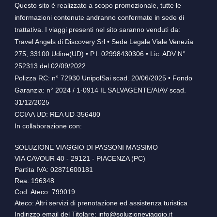
Questo sito è realizzato a scopo promozionale, tutte le
informazioni contenute andranno confermate in sede di
trattativa. I viaggi presenti nel sito saranno venduti da:
Travel Angels di Discovery Srl • Sede Legale Viale Venezia
275, 33100 Udine(UD) • P.I. 02998430306 • Lic. ADV N°
252313 del 02/09/2022
Polizza RC: n° 72930 UnipolSai scad. 20/06/2025 • Fondo
Garanzia: n° 2024 / 1-0914 IL SALVAGENTE/AIAV scad.
31/12/2025
CCIAA UD: REA UD-356480
In collaborazione con:
SOLUZIONE VIAGGIO DI PASSONI MASSIMO
VIA CAVOUR 40 - 29121 - PIACENZA (PC)
Partita IVA: 02871600181
Rea: 196348
Cod. Ateco: 799019
Ateco: Altri servizi di prenotazione ed assistenza turistica
Indirizzo email del Titolare: info@soluzioneviaggio.it