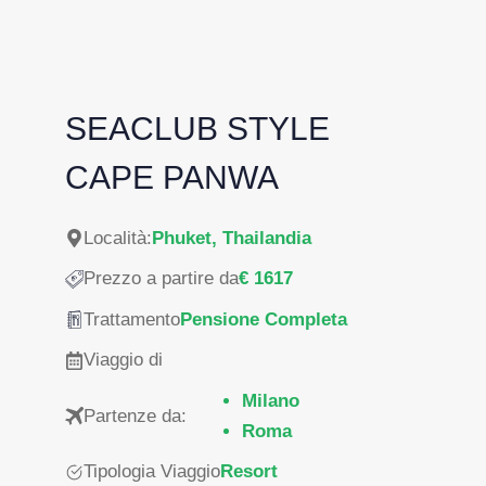
SEACLUB STYLE
CAPE PANWA
Località:
Phuket, Thailandia
Prezzo a partire da
€ 1617
Trattamento
Pensione Completa
Viaggio di
Milano
Partenze da:
Roma
Tipologia Viaggio
Resort