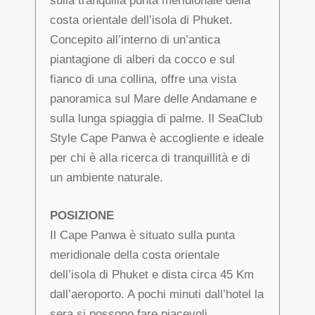
sulla tranquilla punta meridionale della
costa orientale dell’isola di Phuket.
Concepito all’interno di un’antica
piantagione di alberi da cocco e sul
fianco di una collina, offre una vista
panoramica sul Mare delle Andamane e
sulla lunga spiaggia di palme. Il SeaClub
Style Cape Panwa è accogliente e ideale
per chi è alla ricerca di tranquillità e di
un ambiente naturale.
POSIZIONE
Il Cape Panwa è situato sulla punta
meridionale della costa orientale
dell’isola di Phuket e dista circa 45 Km
dall’aeroporto. A pochi minuti dall’hotel la
sera si possono fare piacevoli