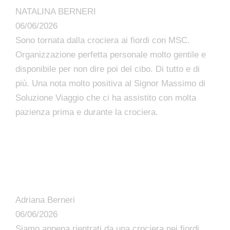
NATALINA BERNERI
06/06/2026
Sono tornata dalla crociera ai fiordi con MSC.
Organizzazione perfetta personale molto gentile e
disponibile per non dire poi del cibo. Di tutto e di
più. Una nota molto positiva al Signor Massimo di
Soluzione Viaggio che ci ha assistito con molta
pazienza prima e durante la crociera.
Adriana Berneri
06/06/2026
Siamo appena rientrati da una crociera nei fiordi