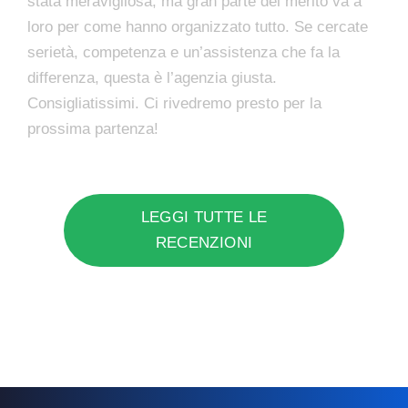
stata meravigliosa, ma gran parte del merito va a
loro per come hanno organizzato tutto. Se cercate
serietà, competenza e un’assistenza che fa la
differenza, questa è l’agenzia giusta.
Consigliatissimi. Ci rivedremo presto per la
prossima partenza!
LEGGI TUTTE LE
RECENZIONI