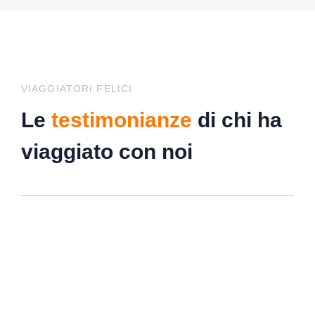
VIAGGIATORI FELICI
Le
testimonianze
di chi ha
viaggiato con noi