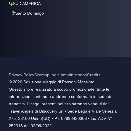
SUD AMERICA
Santo Domingo
Privacy Policy
Sitemap
Login Amministratori
Credits
©️ 2026 Soluzione Viaggio di Passoni Massimo
Questo sito è realizzato a scopo promozionale, tutte le
informazioni contenute andranno confermate in sede di
trattativa. I viaggi presenti nel sito saranno venduti da:
Travel Angels di Discovery Srl • Sede Legale Viale Venezia
275, 33100 Udine(UD) • P.I. 02998430306 • Lic. ADV N°
252313 del 02/09/2022