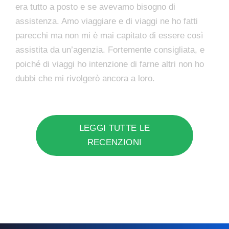
era tutto a posto e se avevamo bisogno di
assistenza. Amo viaggiare e di viaggi ne ho fatti
parecchi ma non mi è mai capitato di essere così
assistita da un’agenzia. Fortemente consigliata, e
poiché di viaggi ho intenzione di farne altri non ho
dubbi che mi rivolgerò ancora a loro.
LEGGI TUTTE LE
RECENZIONI