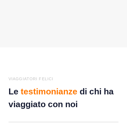
VIAGGIATORI FELICI
Le
testimonianze
di chi ha
viaggiato con noi