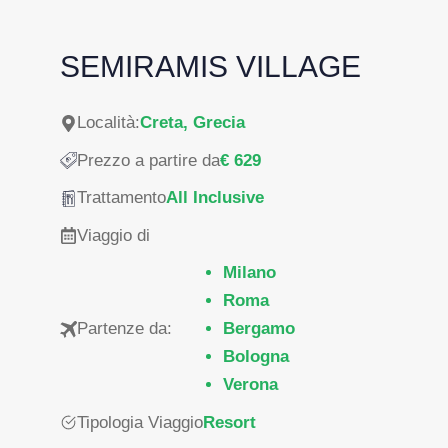
SEMIRAMIS VILLAGE
Località:
Creta, Grecia
Prezzo a partire da
€ 629
Trattamento
All Inclusive
Viaggio di
Milano
Roma
Partenze da:
Bergamo
Bologna
Verona
Tipologia Viaggio
Resort