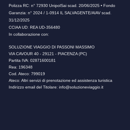
Polizza RC: n° 72930 UnipolSai scad. 20/06/2025 • Fondo
Garanzia: n° 2024 / 1-0914 IL SALVAGENTE/AIAV scad.
31/12/2025
CCIAA UD: REA UD-356480
In collaborazione con:
SOLUZIONE VIAGGIO DI PASSONI MASSIMO
VIA CAVOUR 40 - 29121 - PIACENZA (PC)
Partita IVA: 02871600181
Rea: 196348
Cod. Ateco: 799019
Ateco: Altri servizi di prenotazione ed assistenza turistica
Indirizzo email del Titolare: info@soluzioneviaggio.it