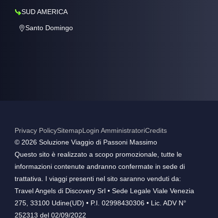
SUD AMERICA
Santo Domingo
Privacy Policy
Sitemap
Login Amministratori
Credits
©️ 2026 Soluzione Viaggio di Passoni Massimo
Questo sito è realizzato a scopo promozionale, tutte le
informazioni contenute andranno confermate in sede di
trattativa. I viaggi presenti nel sito saranno venduti da:
Travel Angels di Discovery Srl • Sede Legale Viale Venezia
275, 33100 Udine(UD) • P.I. 02998430306 • Lic. ADV N°
252313 del 02/09/2022