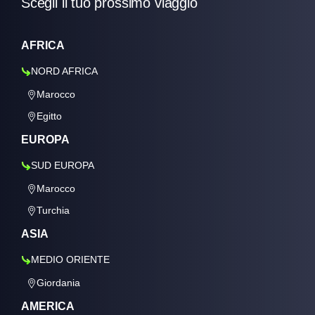
Scegli il tuo prossimo viaggio
AFRICA
NORD AFRICA
Marocco
Egitto
EUROPA
SUD EUROPA
Marocco
Turchia
ASIA
MEDIO ORIENTE
Giordania
AMERICA