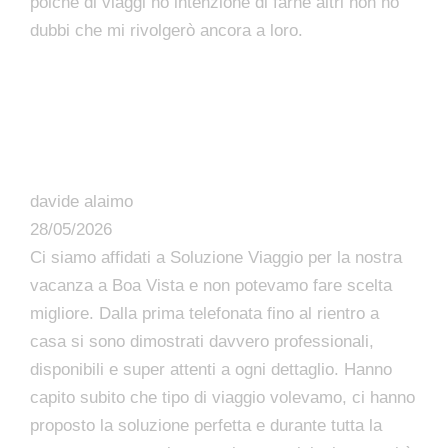
poiché di viaggi ho intenzione di farne altri non ho
dubbi che mi rivolgerò ancora a loro.
davide alaimo
28/05/2026
Ci siamo affidati a Soluzione Viaggio per la nostra
vacanza a Boa Vista e non potevamo fare scelta
migliore. Dalla prima telefonata fino al rientro a
casa si sono dimostrati davvero professionali,
disponibili e super attenti a ogni dettaglio. Hanno
capito subito che tipo di viaggio volevamo, ci hanno
proposto la soluzione perfetta e durante tutta la