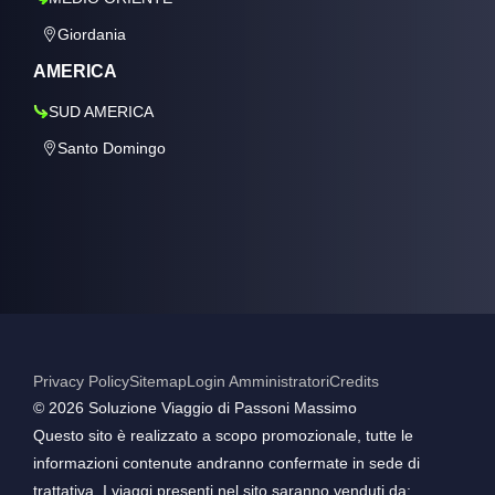
Giordania
AMERICA
SUD AMERICA
Santo Domingo
Privacy Policy
Sitemap
Login Amministratori
Credits
©️ 2026 Soluzione Viaggio di Passoni Massimo
Questo sito è realizzato a scopo promozionale, tutte le
informazioni contenute andranno confermate in sede di
trattativa. I viaggi presenti nel sito saranno venduti da: