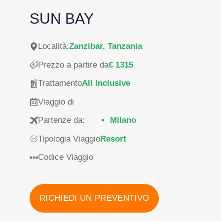
SUN BAY
Località:
Zanzibar, Tanzania
Prezzo a partire da
€ 1315
Trattamento
All Inclusive
Viaggio di
Partenze da:
Milano
Tipologia Viaggio
Resort
Codice Viaggio
RICHIEDI UN PREVENTIVO