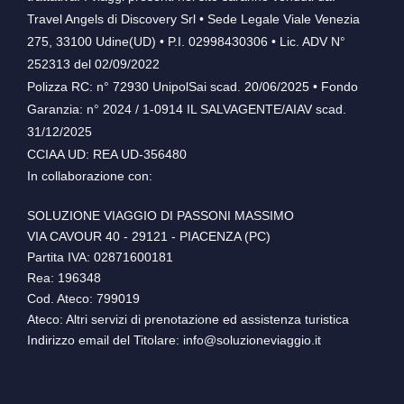
Travel Angels di Discovery Srl • Sede Legale Viale Venezia
275, 33100 Udine(UD) • P.I. 02998430306 • Lic. ADV N°
252313 del 02/09/2022
Polizza RC: n° 72930 UnipolSai scad. 20/06/2025 • Fondo
Garanzia: n° 2024 / 1-0914 IL SALVAGENTE/AIAV scad.
31/12/2025
CCIAA UD: REA UD-356480
In collaborazione con:
SOLUZIONE VIAGGIO DI PASSONI MASSIMO
VIA CAVOUR 40 - 29121 - PIACENZA (PC)
Partita IVA: 02871600181
Rea: 196348
Cod. Ateco: 799019
Ateco: Altri servizi di prenotazione ed assistenza turistica
Indirizzo email del Titolare: info@soluzioneviaggio.it