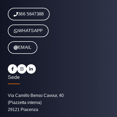
366 5647388
WHATSAPP
EMAIL
Sede
Via Camillo Benso Cavour, 40
(Piazzetta interna)
29121 Piacenza