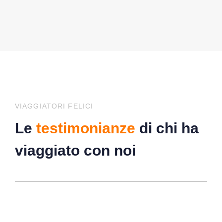
VIAGGIATORI FELICI
Le
testimonianze
di chi ha
viaggiato con noi