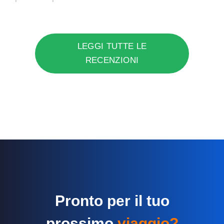
LEGGI TUTTE LE
RECENZIONI
Pronto per il tuo
prossimo
viaggio?