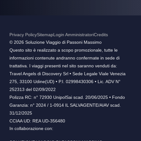
Privacy Policy
Sitemap
Login Amministratori
Credits
©️ 2026 Soluzione Viaggio di Passoni Massimo
Questo sito è realizzato a scopo promozionale, tutte le
informazioni contenute andranno confermate in sede di
trattativa. I viaggi presenti nel sito saranno venduti da:
Travel Angels di Discovery Srl • Sede Legale Viale Venezia
275, 33100 Udine(UD) • P.I. 02998430306 • Lic. ADV N°
252313 del 02/09/2022
Polizza RC: n° 72930 UnipolSai scad. 20/06/2025 • Fondo
Garanzia: n° 2024 / 1-0914 IL SALVAGENTE/AIAV scad.
31/12/2025
CCIAA UD: REA UD-356480
In collaborazione con: