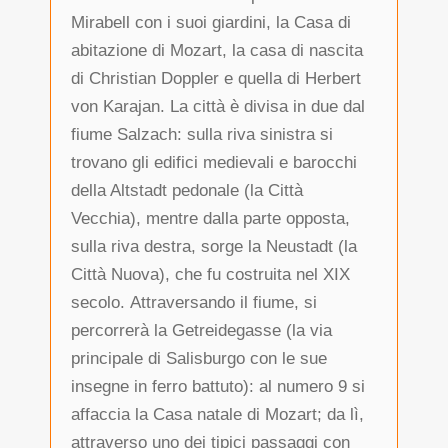
Mirabell con i suoi giardini, la Casa di
abitazione di Mozart, la casa di nascita
di Christian Doppler e quella di Herbert
von Karajan. La città è divisa in due dal
fiume Salzach: sulla riva sinistra si
trovano gli edifici medievali e barocchi
della Altstadt pedonale (la Città
Vecchia), mentre dalla parte opposta,
sulla riva destra, sorge la Neustadt (la
Città Nuova), che fu costruita nel XIX
secolo. Attraversando il fiume, si
percorrerà la Getreidegasse (la via
principale di Salisburgo con le sue
insegne in ferro battuto): al numero 9 si
affaccia la Casa natale di Mozart; da lì,
attraverso uno dei tipici passaggi con