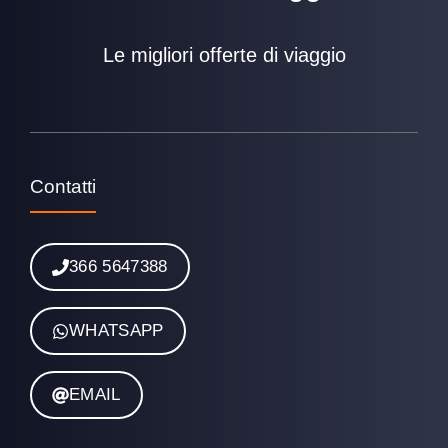
Le migliori offerte di viaggio
Contatti
366 5647388
WHATSAPP
EMAIL