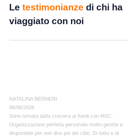
Le
testimonianze
di chi ha
viaggiato con noi
NATALINA BERNERI
06/06/2026
Sono tornata dalla crociera ai fiordi con MSC.
Organizzazione perfetta personale molto gentile e
disponibile per non dire poi del cibo. Di tutto e di