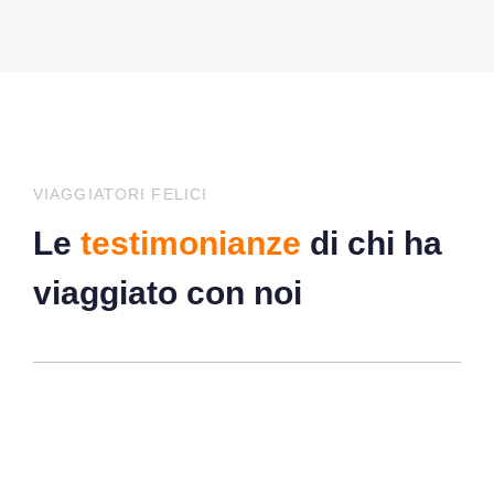
VIAGGIATORI FELICI
Le
testimonianze
di chi ha
viaggiato con noi