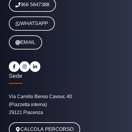
366 5647388
WHATSAPP
EMAIL
Sede
Via Camillo Benso Cavour, 40
(Piazzetta interna)
29121 Piacenza
CALCOLA PERCORSO