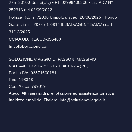
275, 33100 Udine(UD) • P.I. 02998430306 • Lic. ADV N°
252313 del 02/09/2022
Polizza RC: n° 72930 UnipolSai scad. 20/06/2025 • Fondo
Garanzia: n° 2024 / 1-0914 IL SALVAGENTE/AIAV scad.
31/12/2025
CCIAA UD: REA UD-356480
In collaborazione con:
SOLUZIONE VIAGGIO DI PASSONI MASSIMO
VIA CAVOUR 40 - 29121 - PIACENZA (PC)
Partita IVA: 02871600181
Rea: 196348
Cod. Ateco: 799019
Ateco: Altri servizi di prenotazione ed assistenza turistica
Indirizzo email del Titolare: info@soluzioneviaggio.it