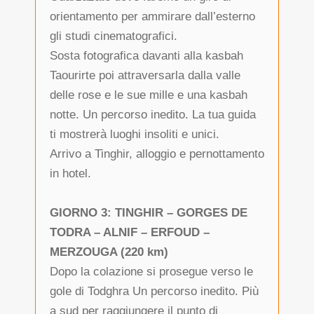
orientamento per ammirare dall’esterno
gli studi cinematografici.
Sosta fotografica davanti alla kasbah
Taourirte poi attraversarla dalla valle
delle rose e le sue mille e una kasbah
notte. Un percorso inedito. La tua guida
ti mostrerà luoghi insoliti e unici.
Arrivo a Tinghir, alloggio e pernottamento
in hotel.
GIORNO 3: TINGHIR – GORGES DE
TODRA – ALNIF – ERFOUD –
MERZOUGA (220 km)
Dopo la colazione si prosegue verso le
gole di Todghra Un percorso inedito. Più
a sud per raggiungere il punto di