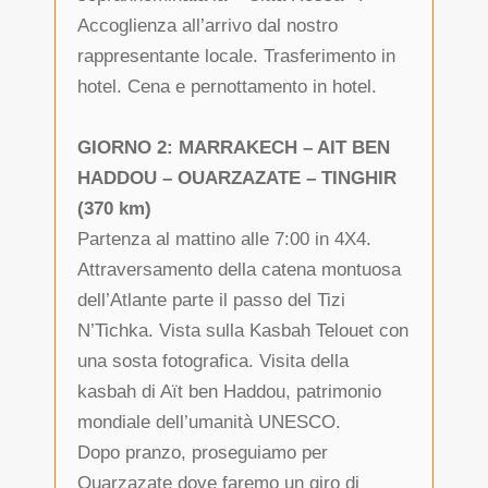
Accoglienza all’arrivo dal nostro
rappresentante locale. Trasferimento in
hotel. Cena e pernottamento in hotel.
GIORNO 2: MARRAKECH – AIT BEN
HADDOU – OUARZAZATE – TINGHIR
(370 km)
Partenza al mattino alle 7:00 in 4X4.
Attraversamento della catena montuosa
dell’Atlante parte il passo del Tizi
N’Tichka. Vista sulla Kasbah Telouet con
una sosta fotografica. Visita della
kasbah di Aït ben Haddou, patrimonio
mondiale dell’umanità UNESCO.
Dopo pranzo, proseguiamo per
Ouarzazate dove faremo un giro di