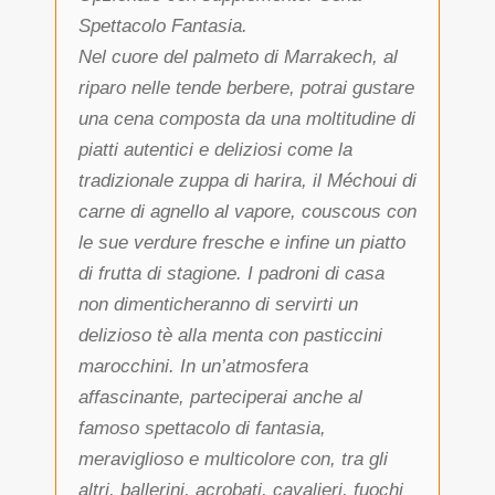
Spettacolo Fantasia.
Nel cuore del palmeto di Marrakech, al
riparo nelle tende berbere, potrai gustare
una cena composta da una moltitudine di
piatti autentici e deliziosi come la
tradizionale zuppa di harira, il Méchoui di
carne di agnello al vapore, couscous con
le sue verdure fresche e infine un piatto
di frutta di stagione. I padroni di casa
non dimenticheranno di servirti un
delizioso tè alla menta con pasticcini
marocchini. In un’atmosfera
affascinante, parteciperai anche al
famoso spettacolo di fantasia,
meraviglioso e multicolore con, tra gli
altri, ballerini, acrobati, cavalieri, fuochi