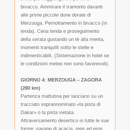
bivacco. Ammirare il tramonto davanti
alle prime piccole dune dorate di
Merzouga. Pernottamento in bivacco (in
tenda). Cena tenda e proseguimento
della serata gustando un tè alla menta,
momenti tranquilli sotto le stelle e
indimenticabili. (Sistemazione in hotel se
le condizioni meteo non sono favorevoli).
GIORNO 4: MERZOUGA – ZAGORA
(280 km)
Partenza mattutina per lanciarsi su un
tracciato soprannominato «la pista di
Dakar» o la pista vietata.
Attraversamento desertico in tutte le sue
forme: savane di acacia, regs ed ergs