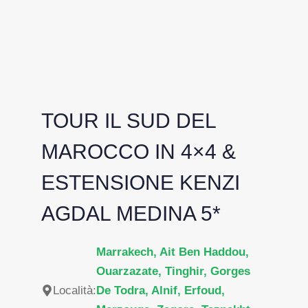
TOUR IL SUD DEL
MAROCCO IN 4×4 &
ESTENSIONE KENZI
AGDAL MEDINA 5*
Marrakech, Ait Ben Haddou,
Ouarzazate, Tinghir, Gorges
Località:
De Todra, Alnif, Erfoud,