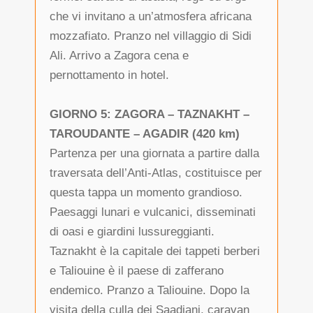
che vi invitano a un’atmosfera africana
mozzafiato. Pranzo nel villaggio di Sidi
Ali. Arrivo a Zagora cena e
pernottamento in hotel.
GIORNO 5: ZAGORA – TAZNAKHT –
TAROUDANTE – AGADIR (420 km)
Partenza per una giornata a partire dalla
traversata dell’Anti-Atlas, costituisce per
questa tappa un momento grandioso.
Paesaggi lunari e vulcanici, disseminati
di oasi e giardini lussureggianti.
Taznakht è la capitale dei tappeti berberi
e Taliouine è il paese di zafferano
endemico. Pranzo a Taliouine. Dopo la
visita della culla dei Saadiani, caravan