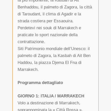
la più imponente, la Kasbah di Ait
Benhaddou, il palmeto di Zagora, la città
di Taroudant, il clima di Agadir e la
strada costiera per Essaouira.
Perdetevi nei souk di Marrakech e
praticate lo sport nazionale della
contrattazione.
Siti Patrimonio mondiale dell’Unesco: il
palmeto di Zagora, la Kasbah di Ait Ben
Haddou, la piazza Djema El Fna di
Marrakech.
Programma dettagliato
GIORNO 1: ITALIA / MARRAKECH
Volo a destinazione di Marrakech,
soprannominata la « Città Rossa ».