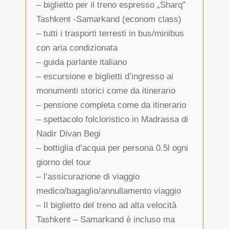
– biglietto per il treno espresso „Sharq”
Tashkent -Samarkand (econom class)
– tutti i trasporti terresti in bus/minibus
con aria condizionata
– guida parlante italiano
– escursione e biglietti d’ingresso ai
monumenti storici come da itinerario
– pensione completa come da itinerario
– spettacolo folcloristico in Madrassa di
Nadir Divan Begi
– bottiglia d’acqua per persona 0.5l ogni
giorno del tour
– l’assicurazione di viaggio
medico/bagaglio/annullamento viaggio
– Il biglietto del treno ad alta velocità
Tashkent – Samarkand è incluso ma