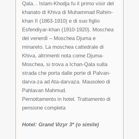
Qala. . Islam-Khodja fu il primo visir del
khanato di Khiva di Muhammad Rahim-
khan II (1863-1910) e di suo figlio
Esfendiyar-khan (1910-1920). Moschea
del venerdì – Moschea Djuma e
minareto. La moschea cattedrale di
Khiva, altrimenti nota come Djuma-
Moschea, si trova a Ichan-Qala sulla
strada che porta dalle porte di Palvan-
darva-za ad Ata-darvaza. Mausoleo di
Pahlavan Mahmud.
Pernottamento in hotel. Trattamento di
pensione completa
Hotel: Grand Vizyr 3* (o simile)