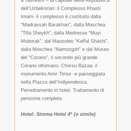
a Tashkent – la capitale della Repubblica
dell’Uzbekistan: il Complesso Khasti
Imam- il complesso è costituito dalla
“Madrassah Barakhan”, dalla Moschea
“Tilla Sheykh”, dalla Medresse “Muyi
Muborak”, dal Mausoleo “Kaffal Shashi”,
dalla Moschea “Namozgoh” e dal Museo
del “Corano”, il secondo più grande
Corano ottomano. Chorsu Bazaa, il
monumento Amir Timur -e passeggiata
nella Piazza dell’Indipendenza.
Pernottamento in hotel. Trattamento di
pensione completa
Hotel: Simma Hotel 4* (o simile)