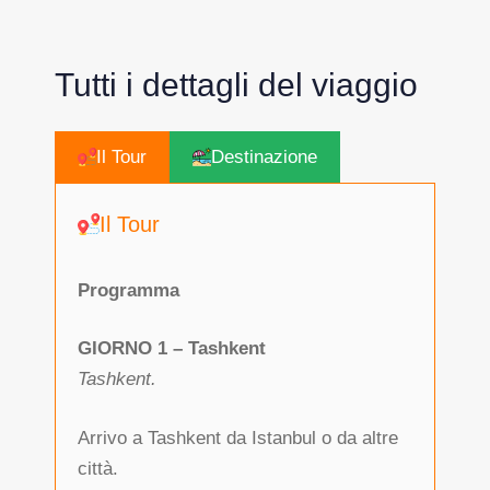
Tutti i dettagli del viaggio
Il Tour
Destinazione
Il Tour
Programma
GIORNO 1 – Tashkent
Tashkent.
Arrivo a Tashkent da Istanbul o da altre
città.