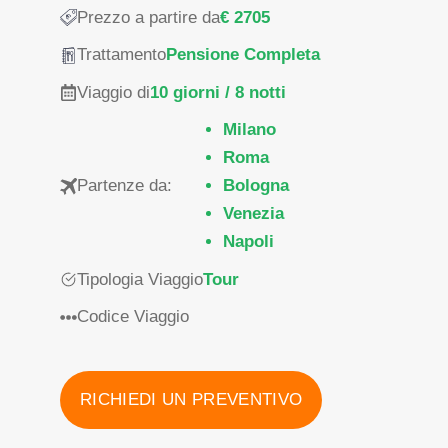
Prezzo a partire da
€ 2705
Trattamento
Pensione Completa
Viaggio di
10 giorni / 8 notti
Milano
Roma
Partenze da:
Bologna
Venezia
Napoli
Tipologia Viaggio
Tour
Codice Viaggio
RICHIEDI UN PREVENTIVO