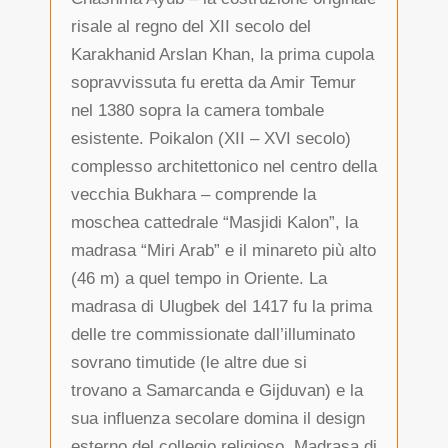
risale al regno del XII secolo del
Karakhanid Arslan Khan, la prima cupola
sopravvissuta fu eretta da Amir Temur
nel 1380 sopra la camera tombale
esistente. Poikalon (XII – XVI secolo)
complesso architettonico nel centro della
vecchia Bukhara – comprende la
moschea cattedrale “Masjidi Kalon”, la
madrasa “Miri Arab” e il minareto più alto
(46 m) a quel tempo in Oriente. La
madrasa di Ulugbek del 1417 fu la prima
delle tre commissionate dall’illuminato
sovrano timutide (le altre due si
trovano a Samarcanda e Gijduvan) e la
sua influenza secolare domina il design
esterno del collegio religioso. Madrasa di