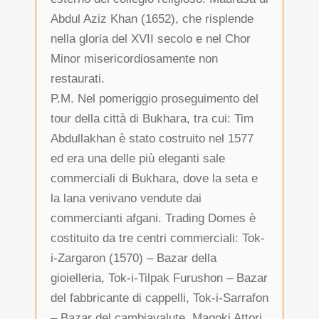
Abdul Aziz Khan (1652), che risplende
nella gloria del XVII secolo e nel Chor
Minor misericordiosamente non
restaurati.
P.M. Nel pomeriggio proseguimento del
tour della città di Bukhara, tra cui: Tim
Abdullakhan è stato costruito nel 1577
ed era una delle più eleganti sale
commerciali di Bukhara, dove la seta e
la lana venivano vendute dai
commercianti afgani. Trading Domes è
costituito da tre centri commerciali: Tok-
i-Zargaron (1570) – Bazar della
gioielleria, Tok-i-Tilpak Furushon – Bazar
del fabbricante di cappelli, Tok-i-Sarrafon
– Bazar del cambiavalute. Magoki Attori