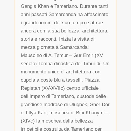
Gengis Khan e Tamerlano. Durante tanti
anni passati Samarcanda ha affascinato
i grandi uomini del suo tempo e attrae
ancora con la sua bellezza, architettura,
storia e racconti. Inizia la visita di
mezza giornata a Samarcanda:
Mausoleo di A. Temur – Gur Emir (XV
secolo) Tomba dinastica dei Timuridi. Un
monumento unico di architettura con
cupola a coste blu a tasselli. Piazza
Registan (XV-XVIIc) centro ufficiale
dell’Impero di Tamerlano, custode delle
grandiose madrase di Ulugbek, Sher Dor
e Tillya Kari, moschea di Bibi Khanym –
(XIVc) la moschea dalla bellezza
irripetibile costruita da Tamerlano per