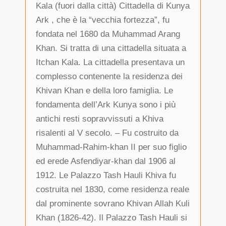
Kala (fuori dalla città) Cittadella di Kunya
Ark , che è la “vecchia fortezza”, fu
fondata nel 1680 da Muhammad Arang
Khan. Si tratta di una cittadella situata a
Itchan Kala. La cittadella presentava un
complesso contenente la residenza dei
Khivan Khan e della loro famiglia. Le
fondamenta dell’Ark Kunya sono i più
antichi resti sopravvissuti a Khiva
risalenti al V secolo. – Fu costruito da
Muhammad-Rahim-khan II per suo figlio
ed erede Asfendiyar-khan dal 1906 al
1912. Le Palazzo Tash Hauli Khiva fu
costruita nel 1830, come residenza reale
dal prominente sovrano Khivan Allah Kuli
Khan (1826-42). Il Palazzo Tash Hauli si