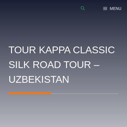
Vai
MENU
al
contenuto
TOUR KAPPA CLASSIC
SILK ROAD TOUR –
UZBEKISTAN