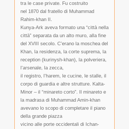
tra le case private. Fu costruito
nel 1870 dal fratello di Muhammad
Rahim-khan II.
Kunya-Ark aveva formato una “città nella
città” separata da un alto muro, alla fine
del XVIII secolo. C’erano la moschea del
Khan, la residenza, la corte suprema, la
reception (kurinysh-khan), la polveriera,
l’arsenale, la zecca,
il registro, l’harem, le cucine, le stalle, il
corpo di guardia e altre strutture. Kalta-
Minor – il “minareto corto”. Il minareto e
la madrasa di Muhammad Amin-khan
avevano lo scopo di completare il piano
della grande piazza
vicino alle porte occidentali di Ichan-