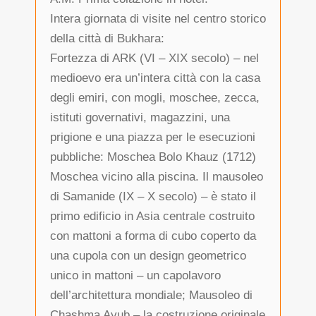
Intera giornata di visite nel centro storico
della città di Bukhara:
Fortezza di ARK (VI – XIX secolo) – nel
medioevo era un’intera città con la casa
degli emiri, con mogli, moschee, zecca,
istituti governativi, magazzini, una
prigione e una piazza per le esecuzioni
pubbliche: Moschea Bolo Khauz (1712)
Moschea vicino alla piscina. Il mausoleo
di Samanide (IX – X secolo) – è stato il
primo edificio in Asia centrale costruito
con mattoni a forma di cubo coperto da
una cupola con un design geometrico
unico in mattoni – un capolavoro
dell’architettura mondiale; Mausoleo di
Chashma Ayub – la costruzione originale