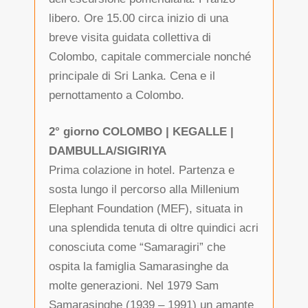
libero. Ore 15.00 circa inizio di una
breve visita guidata collettiva di
Colombo, capitale commerciale nonché
principale di Sri Lanka. Cena e il
pernottamento a Colombo.
2° giorno COLOMBO | KEGALLE |
DAMBULLA/SIGIRIYA
Prima colazione in hotel. Partenza e
sosta lungo il percorso alla Millenium
Elephant Foundation (MEF), situata in
una splendida tenuta di oltre quindici acri
conosciuta come “Samaragiri” che
ospita la famiglia Samarasinghe da
molte generazioni. Nel 1979 Sam
Samarasinghe (1939 – 1991) un amante