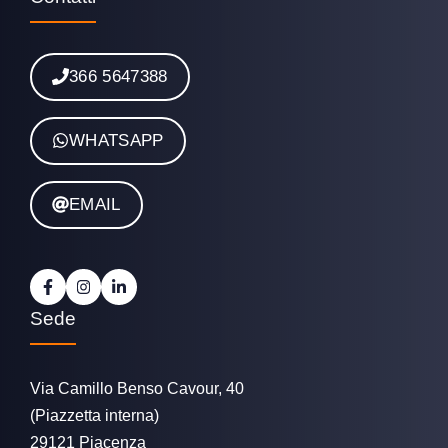
366 5647388
WHATSAPP
EMAIL
Sede
Via Camillo Benso Cavour, 40
(Piazzetta interna)
29121 Piacenza