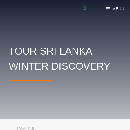
Vai
MENU
al
contenuto
TOUR SRI LANKA
WINTER DISCOVERY
Ti trovi qui: