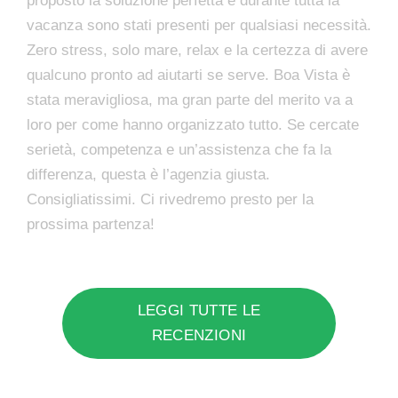
proposto la soluzione perfetta e durante tutta la
vacanza sono stati presenti per qualsiasi necessità.
Zero stress, solo mare, relax e la certezza di avere
qualcuno pronto ad aiutarti se serve. Boa Vista è
stata meravigliosa, ma gran parte del merito va a
loro per come hanno organizzato tutto. Se cercate
serietà, competenza e un’assistenza che fa la
differenza, questa è l’agenzia giusta.
Consigliatissimi. Ci rivedremo presto per la
prossima partenza!
LEGGI TUTTE LE
RECENZIONI