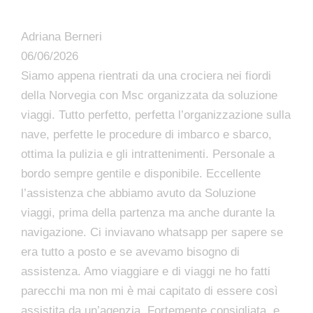
Adriana Berneri
06/06/2026
Siamo appena rientrati da una crociera nei fiordi
della Norvegia con Msc organizzata da soluzione
viaggi. Tutto perfetto, perfetta l’organizzazione sulla
nave, perfette le procedure di imbarco e sbarco,
ottima la pulizia e gli intrattenimenti. Personale a
bordo sempre gentile e disponibile. Eccellente
l’assistenza che abbiamo avuto da Soluzione
viaggi, prima della partenza ma anche durante la
navigazione. Ci inviavano whatsapp per sapere se
era tutto a posto e se avevamo bisogno di
assistenza. Amo viaggiare e di viaggi ne ho fatti
parecchi ma non mi è mai capitato di essere così
assistita da un’agenzia. Fortemente consigliata, e