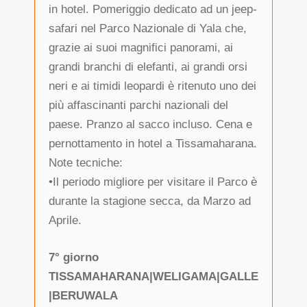
in hotel. Pomeriggio dedicato ad un jeep-
safari nel Parco Nazionale di Yala che,
grazie ai suoi magnifici panorami, ai
grandi branchi di elefanti, ai grandi orsi
neri e ai timidi leopardi è ritenuto uno dei
più affascinanti parchi nazionali del
paese. Pranzo al sacco incluso. Cena e
pernottamento in hotel a Tissamaharana.
Note tecniche:
•Il periodo migliore per visitare il Parco è
durante la stagione secca, da Marzo ad
Aprile.
7° giorno
TISSAMAHARANA|WELIGAMA|GALLE
|BERUWALA