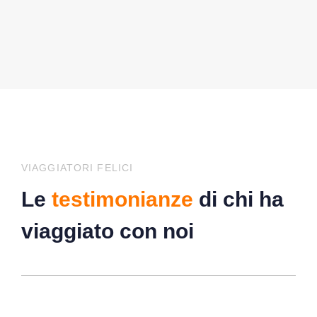
VIAGGIATORI FELICI
Le
testimonianze
di chi ha
viaggiato con noi