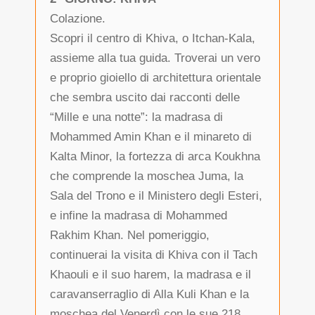
Colazione.
Scopri il centro di Khiva, o Itchan-Kala,
assieme alla tua guida. Troverai un vero
e proprio gioiello di architettura orientale
che sembra uscito dai racconti delle
“Mille e una notte”: la madrasa di
Mohammed Amin Khan e il minareto di
Kalta Minor, la fortezza di arca Koukhna
che comprende la moschea Juma, la
Sala del Trono e il Ministero degli Esteri,
e infine la madrasa di Mohammed
Rakhim Khan. Nel pomeriggio,
continuerai la visita di Khiva con il Tach
Khaouli e il suo harem, la madrasa e il
caravanserraglio di Alla Kuli Khan e la
moschea del Venerdì con le sue 218