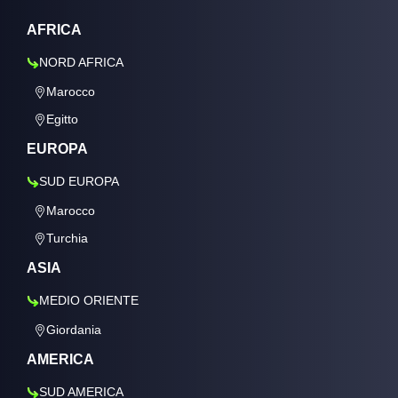
AFRICA
NORD AFRICA
Marocco
Egitto
EUROPA
SUD EUROPA
Marocco
Turchia
ASIA
MEDIO ORIENTE
Giordania
AMERICA
SUD AMERICA