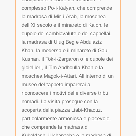
complesso Po-i-Kalyan, che comprende
la madrasa di Mir-i-Arab, la moschea
dell’XI secolo e il minareto di Kalon, le
cupole dei cambiavalute e dei cappellai,
la madrasa di Ulug Beg e Abdulaziz
Khan, la medersa e il minareto di Gau-
Kushan, il Tok-i-Zargaron o le cupole dei
gioiellieri, il Tim Abdhoulla Khan e la
moschea Magok-i-Attari. All’interno di un
museo del tappeto imparerai a
riconoscere i motivi delle diverse tribù
nomadi. La visita prosegue con la
scoperta della piazza Liabi-Khaouz,
particolarmente armoniosa e piacevole,
che comprende la madrasa di
Kukeldash, il Khanagha e la madrasa di