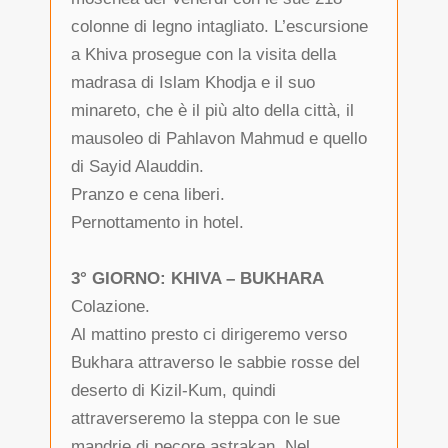
colonne di legno intagliato. L’escursione
a Khiva prosegue con la visita della
madrasa di Islam Khodja e il suo
minareto, che è il più alto della città, il
mausoleo di Pahlavon Mahmud e quello
di Sayid Alauddin.
Pranzo e cena liberi.
Pernottamento in hotel.
3° GIORNO: KHIVA – BUKHARA
Colazione.
Al mattino presto ci dirigeremo verso
Bukhara attraverso le sabbie rosse del
deserto di Kizil-Kum, quindi
attraverseremo la steppa con le sue
mandrie di pecore astrakan. Nel