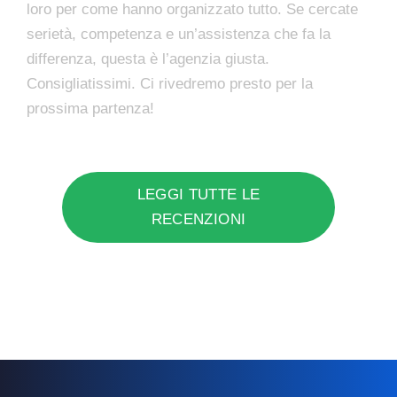
loro per come hanno organizzato tutto. Se cercate
serietà, competenza e un’assistenza che fa la
differenza, questa è l’agenzia giusta.
Consigliatissimi. Ci rivedremo presto per la
prossima partenza!
LEGGI TUTTE LE
RECENZIONI