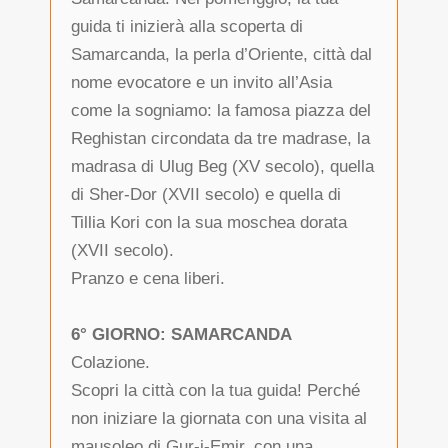
guida ti inizierà alla scoperta di
Samarcanda, la perla d’Oriente, città dal
nome evocatore e un invito all’Asia
come la sogniamo: la famosa piazza del
Reghistan circondata da tre madrase, la
madrasa di Ulug Beg (XV secolo), quella
di Sher-Dor (XVII secolo) e quella di
Tillia Kori con la sua moschea dorata
(XVII secolo).
Pranzo e cena liberi.
6° GIORNO: SAMARCANDA
Colazione.
Scopri la città con la tua guida! Perché
non iniziare la giornata con una visita al
mausoleo di Gur-i-Emir, con una