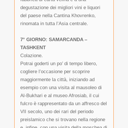
degustazione dei migliori vini e liquori
del paese nella Cantina Khovrenko,
rinomata in tutta l’Asia centrale.
7° GIORNO: SAMARCANDA –
TASHKENT
Colazione.
Potrai goderti un po’ di tempo libero,
cogliere l’occasione per scoprire
maggiormente la città, iniziando ad
esempio con una visita al mausoleo di
Al-Bukhari e al museo Afrosiab, il cui
fulcro è rappresentato da un affresco del
VII secolo, uno dei rari del periodo
preislamico che si trovano nella regione
e, infine, con una visita della moschea di