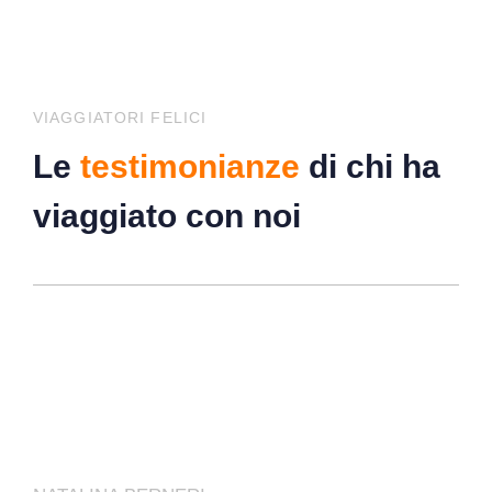
VIAGGIATORI FELICI
Le
testimonianze
di chi ha
viaggiato con noi