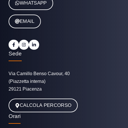
WHATSAPP
EMAIL
Sede
Via Camillo Benso Cavour, 40
(Piazzetta interna)
29121 Piacenza
CALCOLA PERCORSO
Orari