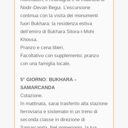
Nodir-Devan Begui. L’escursione
continua con la visita dei monumenti
fuori Bukhara: la residenza estiva
dell’emiro di Bukhara Sitora-i-Mohi
Khossa.
Pranzo e cena liberi.
Facoltativo con supplemento: pranzo
con una famiglia locale.
5° GIORNO: BUKHARA –
SAMARCANDA
Colazione.
In mattinata, sarai trasferito alla stazione
ferroviaria e sistemato in un treno di
seconda classe in direzione di
Samarcanda. Nel pomeriggio, la tua