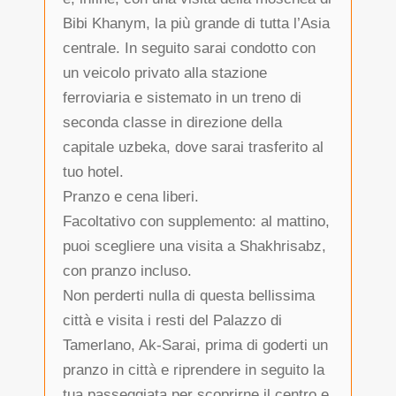
Bibi Khanym, la più grande di tutta l’Asia
centrale. In seguito sarai condotto con
un veicolo privato alla stazione
ferroviaria e sistemato in un treno di
seconda classe in direzione della
capitale uzbeka, dove sarai trasferito al
tuo hotel.
Pranzo e cena liberi.
Facoltativo con supplemento: al mattino,
puoi scegliere una visita a Shakhrisabz,
con pranzo incluso.
Non perderti nulla di questa bellissima
città e visita i resti del Palazzo di
Tamerlano, Ak-Sarai, prima di goderti un
pranzo in città e riprendere in seguito la
tua passeggiata per scoprirne il centro e