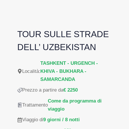
TOUR SULLE STRADE
DELL’ UZBEKISTAN
TASHKENT - URGENCH -
Località:
KHIVA - BUKHARA -
SAMARCANDA
Prezzo a partire da
€ 2250
Come da programma di
Trattamento
viaggio
Viaggio di
9 giorni / 8 notti