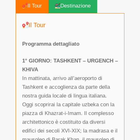
Il Tour
Destinazione
Il Tour
Programma dettagliato
1° GIORNO: TASHKENT – URGENCH –
KHIVA
In mattinata, arrivo all’aeroporto di
Tashkent e accoglienza da parte della
nostra guida locale di lingua italiana.
Oggi scoprirai la capitale uzbeka con la
piazza di Khazrat-i-Imam. Il complesso
architettonico è costituito da diversi
edifici dei secoli XVI-XIX; la madrasa e il
mausoleo di Barak Khan, il mausoleo di