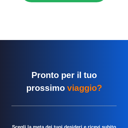
Pronto per il tuo
prossimo
viaggio?
Scegli la meta dei tuoi desideri e ricevi subito