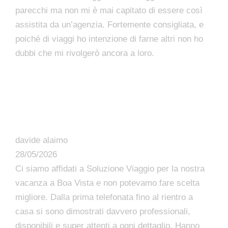
parecchi ma non mi è mai capitato di essere così
assistita da un’agenzia. Fortemente consigliata, e
poiché di viaggi ho intenzione di farne altri non ho
dubbi che mi rivolgerò ancora a loro.
davide alaimo
28/05/2026
Ci siamo affidati a Soluzione Viaggio per la nostra
vacanza a Boa Vista e non potevamo fare scelta
migliore. Dalla prima telefonata fino al rientro a
casa si sono dimostrati davvero professionali,
disponibili e super attenti a ogni dettaglio. Hanno