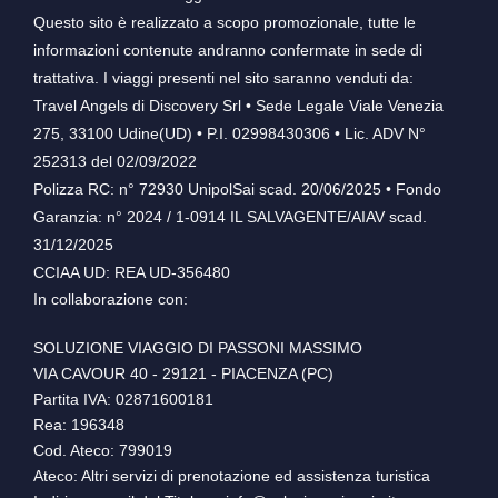
Questo sito è realizzato a scopo promozionale, tutte le
informazioni contenute andranno confermate in sede di
trattativa. I viaggi presenti nel sito saranno venduti da:
Travel Angels di Discovery Srl • Sede Legale Viale Venezia
275, 33100 Udine(UD) • P.I. 02998430306 • Lic. ADV N°
252313 del 02/09/2022
Polizza RC: n° 72930 UnipolSai scad. 20/06/2025 • Fondo
Garanzia: n° 2024 / 1-0914 IL SALVAGENTE/AIAV scad.
31/12/2025
CCIAA UD: REA UD-356480
In collaborazione con:
SOLUZIONE VIAGGIO DI PASSONI MASSIMO
VIA CAVOUR 40 - 29121 - PIACENZA (PC)
Partita IVA: 02871600181
Rea: 196348
Cod. Ateco: 799019
Ateco: Altri servizi di prenotazione ed assistenza turistica