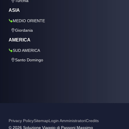
Turchia
ASIA
MEDIO ORIENTE
Giordania
AMERICA
SUD AMERICA
Santo Domingo
Privacy Policy
Sitemap
Login Amministratori
Credits
©️ 2026 Soluzione Viaggio di Passoni Massimo