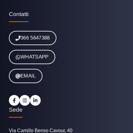
Contatti
366 5647388
WHATSAPP
EMAIL
Sede
Via Camillo Benso Cavour, 40