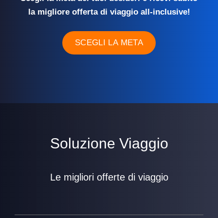
la migliore offerta di viaggio all-inclusive!
SCEGLI LA META
Soluzione Viaggio
Le migliori offerte di viaggio