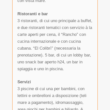
con vista mare.
Ristoranti e bar
3 ristoranti, di cui uno principale a buffet,
e due ristoranti tematici con servizio à la
carte aperti per cena, il “Rancho” con
cucina internazionale e con cucina
cubana. “El Colibrì” (necessaria la
prenotazione). 5 bar, di cui un lobby bar,
uno snack bar aperto h24, un bar in
spiaggia e uno in piscina.
Servizi
3 piscine di cui una per bambini, con
lettini e ombrelloni a disposizione (teli
mare a pagamento), idromassaggio,
area giochi per bambini e biliardo. A