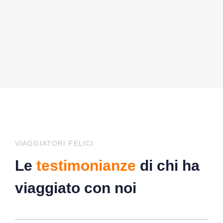
VIAGGIATORI FELICI
Le
testimonianze
di chi ha
viaggiato con noi