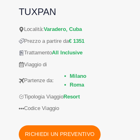
TUXPAN
Località:
Varadero, Cuba
Prezzo a partire da
€ 1351
Trattamento
All Inclusive
Viaggio di
Milano
Partenze da:
Roma
Tipologia Viaggio
Resort
Codice Viaggio
RICHIEDI UN PREVENTIVO