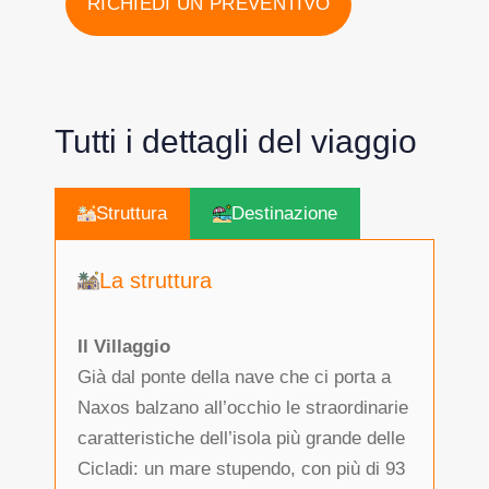
RICHIEDI UN PREVENTIVO
Tutti i dettagli del viaggio
Struttura
Destinazione
La struttura
Il Villaggio
Già dal ponte della nave che ci porta a
Naxos balzano all’occhio le straordinarie
caratteristiche dell’isola più grande delle
Cicladi: un mare stupendo, con più di 93