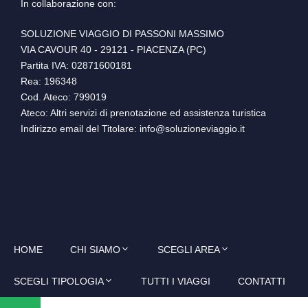
In collaborazione con:
SOLUZIONE VIAGGIO DI PASSONI MASSIMO
VIA CAVOUR 40 - 29121 - PIACENZA (PC)
Partita IVA: 02871600181
Rea: 196348
Cod. Ateco: 799019
Ateco: Altri servizi di prenotazione ed assistenza turistica
Indirizzo email del Titolare: info@soluzioneviaggio.it
HOME
CHI SIAMO
SCEGLI AREA
SCEGLI TIPOLOGIA
TUTTI I VIAGGI
CONTATTI