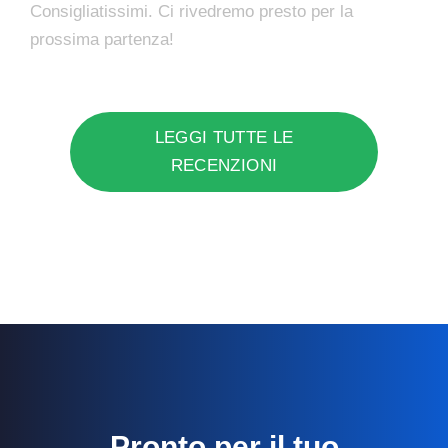
Consigliatissimi. Ci rivedremo presto per la
prossima partenza!
LEGGI TUTTE LE
RECENZIONI
Pronto per il tuo