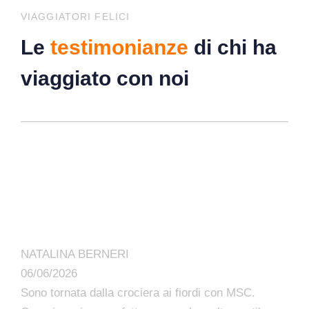
VIAGGIATORI FELICI
Le
testimonianze
di chi ha
viaggiato con noi
NATALINA BERNERI
06/06/2026
Sono tornata dalla crociera ai fiordi con MSC.