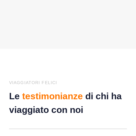
VIAGGIATORI FELICI
Le
testimonianze
di chi ha
viaggiato con noi