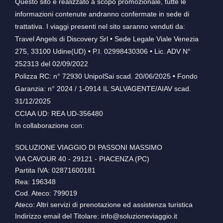
Questo sito è realizzato a scopo promozionale, tutte le
informazioni contenute andranno confermate in sede di
trattativa. I viaggi presenti nel sito saranno venduti da:
Travel Angels di Discovery Srl • Sede Legale Viale Venezia
275, 33100 Udine(UD) • P.I. 02998430306 • Lic. ADV N°
252313 del 02/09/2022
Polizza RC: n° 72930 UnipolSai scad. 20/06/2025 • Fondo
Garanzia: n° 2024 / 1-0914 IL SALVAGENTE/AIAV scad.
31/12/2025
CCIAA UD: REA UD-356480
In collaborazione con:
SOLUZIONE VIAGGIO DI PASSONI MASSIMO
VIA CAVOUR 40 - 29121 - PIACENZA (PC)
Partita IVA: 02871600181
Rea: 196348
Cod. Ateco: 799019
Ateco: Altri servizi di prenotazione ed assistenza turistica
Indirizzo email del Titolare: info@soluzioneviaggio.it