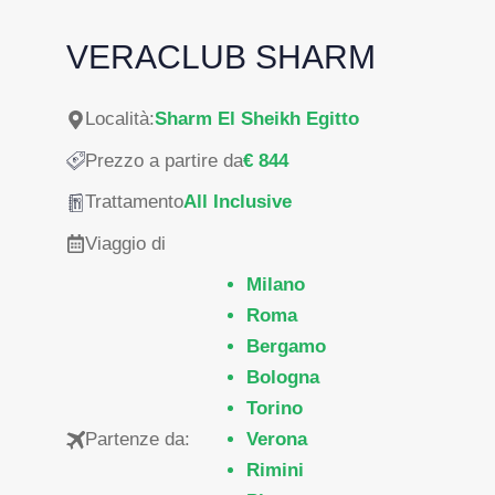
VERACLUB SHARM
Località:
Sharm El Sheikh Egitto
Prezzo a partire da
€ 844
Trattamento
All Inclusive
Viaggio di
Milano
Roma
Bergamo
Bologna
Torino
Partenze da:
Verona
Rimini