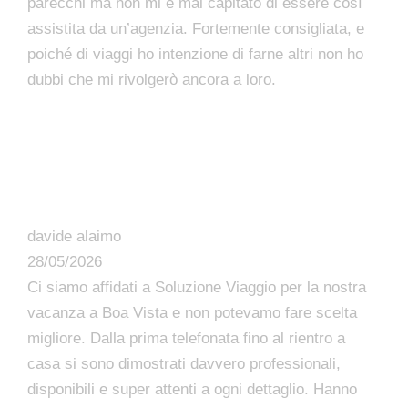
parecchi ma non mi è mai capitato di essere così
assistita da un’agenzia. Fortemente consigliata, e
poiché di viaggi ho intenzione di farne altri non ho
dubbi che mi rivolgerò ancora a loro.
davide alaimo
28/05/2026
Ci siamo affidati a Soluzione Viaggio per la nostra
vacanza a Boa Vista e non potevamo fare scelta
migliore. Dalla prima telefonata fino al rientro a
casa si sono dimostrati davvero professionali,
disponibili e super attenti a ogni dettaglio. Hanno