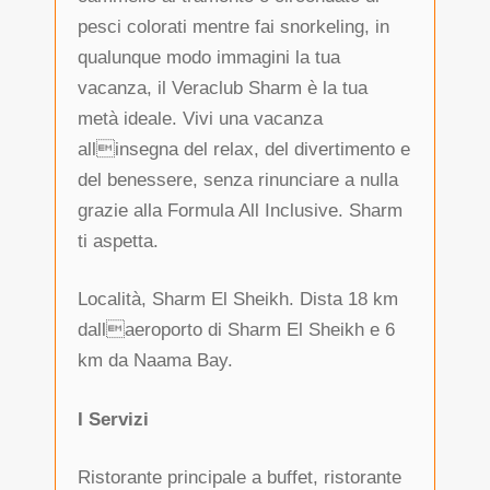
pesci colorati mentre fai snorkeling, in
qualunque modo immagini la tua
vacanza, il Veraclub Sharm è la tua
metà ideale. Vivi una vacanza
allinsegna del relax, del divertimento e
del benessere, senza rinunciare a nulla
grazie alla Formula All Inclusive. Sharm
ti aspetta.
Località, Sharm El Sheikh. Dista 18 km
dallaeroporto di Sharm El Sheikh e 6
km da Naama Bay.
I Servizi
Ristorante principale a buffet, ristorante