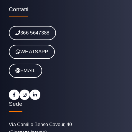
Contatti
366 5647388
WHATSAPP
EMAIL
Sede
Via Camillo Benso Cavour, 40