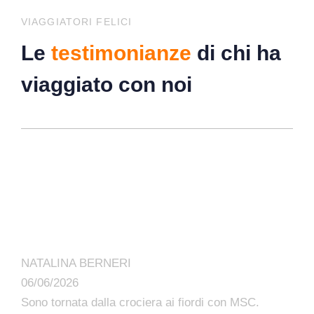
VIAGGIATORI FELICI
Le
testimonianze
di chi ha
viaggiato con noi
NATALINA BERNERI
06/06/2026
Sono tornata dalla crociera ai fiordi con MSC.