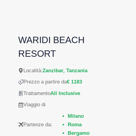
WARIDI BEACH
RESORT
Località:
Zanzibar, Tanzania
Prezzo a partire da
€ 1183
Trattamento
All Inclusive
Viaggio di
Milano
Partenze da:
Roma
Bergamo