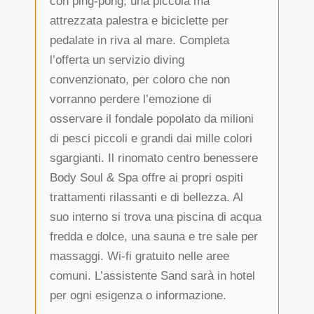
con ping-pong, una piccola ma
attrezzata palestra e biciclette per
pedalate in riva al mare. Completa
l’offerta un servizio diving
convenzionato, per coloro che non
vorranno perdere l’emozione di
osservare il fondale popolato da milioni
di pesci piccoli e grandi dai mille colori
sgargianti. Il rinomato centro benessere
Body Soul & Spa offre ai propri ospiti
trattamenti rilassanti e di bellezza. Al
suo interno si trova una piscina di acqua
fredda e dolce, una sauna e tre sale per
massaggi. Wi-fi gratuito nelle aree
comuni. L’assistente Sand sarà in hotel
per ogni esigenza o informazione.