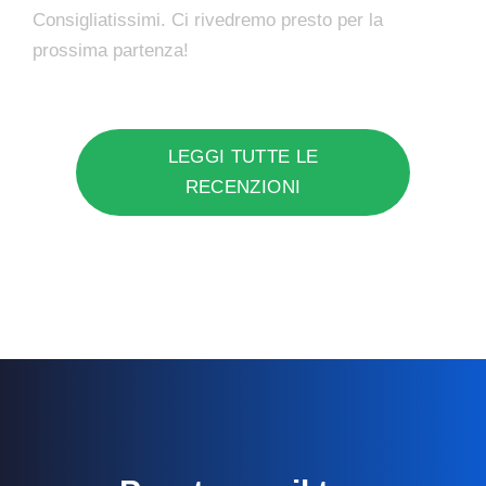
Consigliatissimi. Ci rivedremo presto per la
prossima partenza!
LEGGI TUTTE LE
RECENZIONI