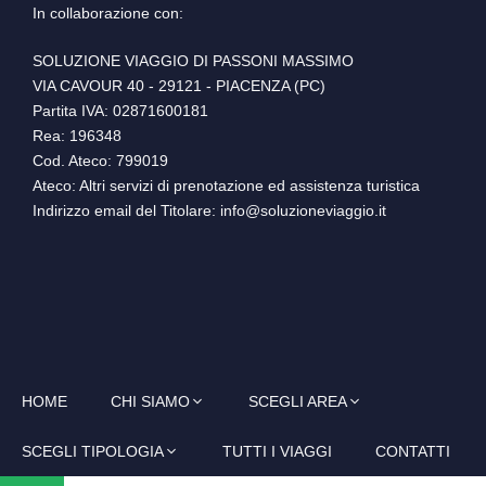
In collaborazione con:
SOLUZIONE VIAGGIO DI PASSONI MASSIMO
VIA CAVOUR 40 - 29121 - PIACENZA (PC)
Partita IVA: 02871600181
Rea: 196348
Cod. Ateco: 799019
Ateco: Altri servizi di prenotazione ed assistenza turistica
Indirizzo email del Titolare: info@soluzioneviaggio.it
HOME
CHI SIAMO
SCEGLI AREA
SCEGLI TIPOLOGIA
TUTTI I VIAGGI
CONTATTI