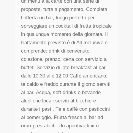
un menu à la carte con una serie di
proposte, tutte a pagamento. Completa
l’offerta un bar, luogo perfetto per
sorseggiare un cocktail di frutta tropicale
in qualunque momento della giornata. Il
trattamento previsto è di All Inclusive e
comprende: drink di benvenuto,
colazione, pranzo, cena con servizio a
buffet. Servizio di late breakfast al bar
dalle 10:30 alle 12:00 Caffè americano,
tè caldo e freddo durante il giorno serviti
al bar. Acqua, soft drinks e bevande
alcoliche locali serviti al bicchiere
durante i pasti. Tè e caffè con pasticcini
al pomeriggio. Frutta fresca al bar ad
orari prestabiliti. Un aperitivo tipico